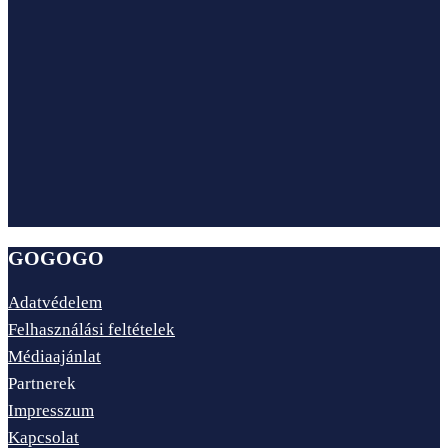
GOGOGO
Adatvédelem
Felhasználási feltételek
Médiaajánlat
Partnerek
Impresszum
Kapcsolat