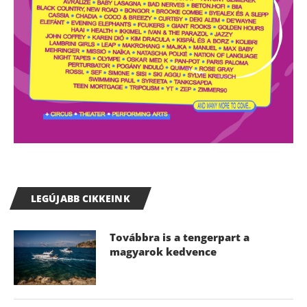
LEGÚJABB CIKKEINK
Továbbra is a tengerpart a
magyarok kedvence