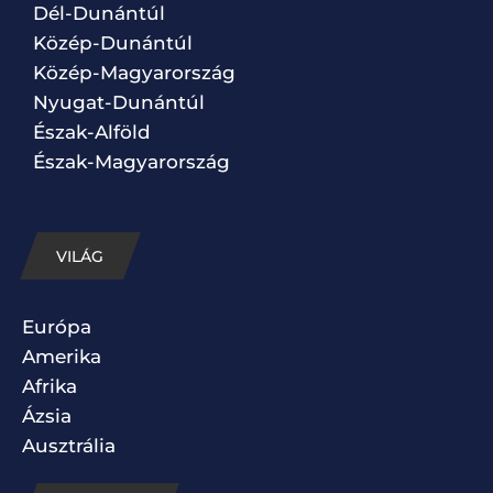
Dél-Dunántúl
Közép-Dunántúl
Közép-Magyarország
Nyugat-Dunántúl
Észak-Alföld
Észak-Magyarország
VILÁG
Európa
Amerika
Afrika
Ázsia
Ausztrália