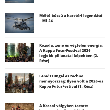
Méltó búcsú a harctéri legendától
– Mi-24
Rozsda, zene és végtelen energia:
A Kappa FuturFestival 2026
legjobb pillanatai képekben (2.
Rész)
Fémdzsungel és techno
mennyország: Ilyen volt a 2026-os
Kappa FuturFestival (1. Rész)
A Kassai-völgyben tartott