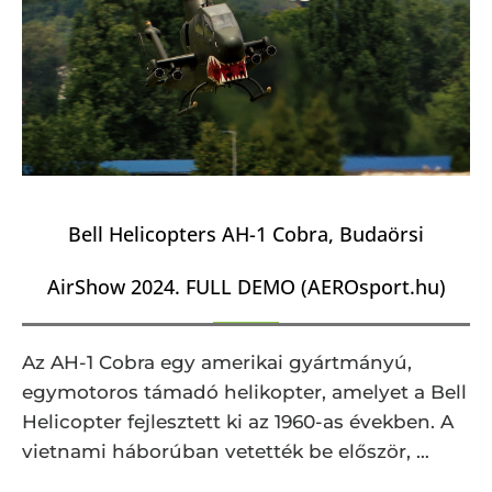
Bell Helicopters AH-1 Cobra, Budaörsi
AirShow 2024. FULL DEMO (AEROsport.hu)
Az AH-1 Cobra egy amerikai gyártmányú,
egymotoros támadó helikopter, amelyet a Bell
Helicopter fejlesztett ki az 1960-as években. A
vietnami háborúban vetették be először, …