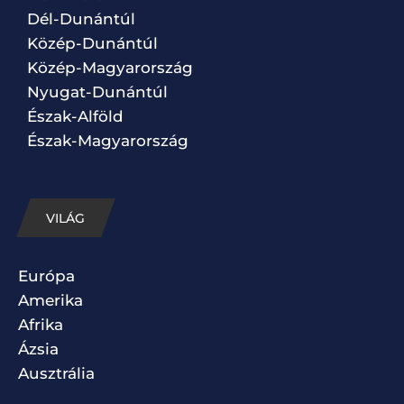
Dél-Dunántúl
Közép-Dunántúl
Közép-Magyarország
Nyugat-Dunántúl
Észak-Alföld
Észak-Magyarország
VILÁG
Európa
Amerika
Afrika
Ázsia
Ausztrália