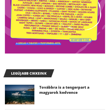
LEGÚJABB CIKKEINK
Továbbra is a tengerpart a
magyarok kedvence