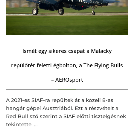
Ismét egy sikeres csapat a Malacky
repülőtér feletti égbolton, a The Flying Bulls
– AEROsport
A 2021-es SIAF-ra repültek át a közeli 8-as
hangár gépei Ausztriából. Ezt a részvételt a
Red Bull szó szerint a SIAF előtti tisztelgésnek
tekintette. …