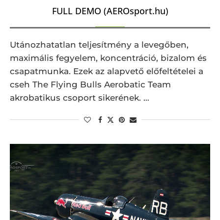
FULL DEMO (AEROsport.hu)
Utánozhatatlan teljesítmény a levegőben,
maximális fegyelem, koncentráció, bizalom és
csapatmunka. Ezek az alapvető előfeltételei a
cseh The Flying Bulls Aerobatic Team
akrobatikus csoport sikerének. …