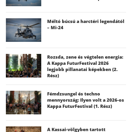
Méltó búcsú a harctéri legendától
– Mi-24
Rozsda, zene és végtelen energia:
A Kappa FuturFestival 2026
legjobb pillanatai képekben (2.
Rész)
Fémdzsungel és techno
mennyország: Ilyen volt a 2026-os
Kappa FuturFestival (1. Rész)
A Kassai-völgyben tartott