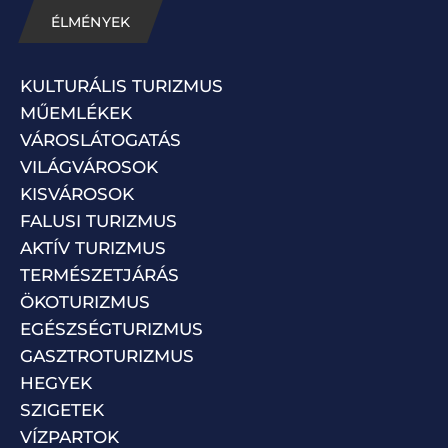
ÉLMÉNYEK
KULTURÁLIS TURIZMUS
MŰEMLÉKEK
VÁROSLÁTOGATÁS
VILÁGVÁROSOK
KISVÁROSOK
FALUSI TURIZMUS
AKTÍV TURIZMUS
TERMÉSZETJÁRÁS
ÖKOTURIZMUS
EGÉSZSÉGTURIZMUS
GASZTROTURIZMUS
HEGYEK
SZIGETEK
VÍZPARTOK