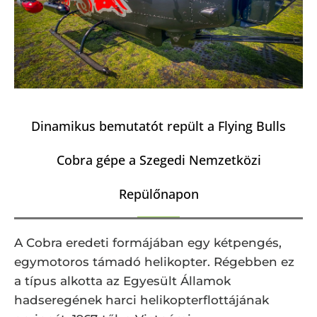
Dinamikus bemutatót repült a Flying Bulls
Cobra gépe a Szegedi Nemzetközi
Repülőnapon
A Cobra eredeti formájában egy kétpengés,
egymotoros támadó helikopter. Régebben ez
a típus alkotta az Egyesült Államok
hadseregének harci helikopterflottájának