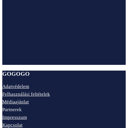
GOGOGO
Adatvédelem
Felhasználási feltételek
Médiaajánlat
Partnerek
Impresszum
Kapcsolat