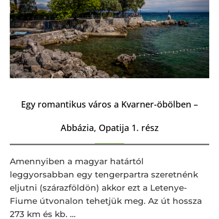
Egy romantikus város a Kvarner-öbölben –
Abbázia, Opatija 1. rész
Amennyiben a magyar határtól
leggyorsabban egy tengerpartra szeretnénk
eljutni (szárazföldön) akkor ezt a Letenye-
Fiume útvonalon tehetjük meg. Az út hossza
273 km és kb. …