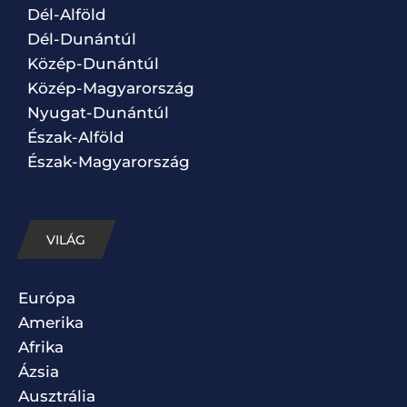
Dél-Alföld
Dél-Dunántúl
Közép-Dunántúl
Közép-Magyarország
Nyugat-Dunántúl
Észak-Alföld
Észak-Magyarország
VILÁG
Európa
Amerika
Afrika
Ázsia
Ausztrália