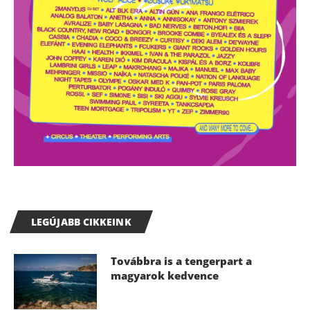
LEGÚJABB CIKKEINK
Továbbra is a tengerpart a
magyarok kedvence