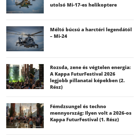
utolsó Mi-17-es helikoptere
Méltó búcsú a harctéri legendától
– Mi-24
Rozsda, zene és végtelen energia:
A Kappa FuturFestival 2026
legjobb pillanatai képekben (2.
Rész)
Fémdzsungel és techno
mennyország: Ilyen volt a 2026-os
Kappa FuturFestival (1. Rész)