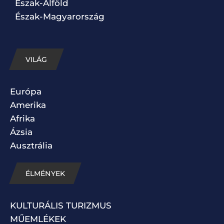
Észak-Alföld
Észak-Magyarország
VILÁG
Európa
Amerika
Afrika
Ázsia
Ausztrália
ÉLMÉNYEK
KULTURÁLIS TURIZMUS
MŰEMLÉKEK