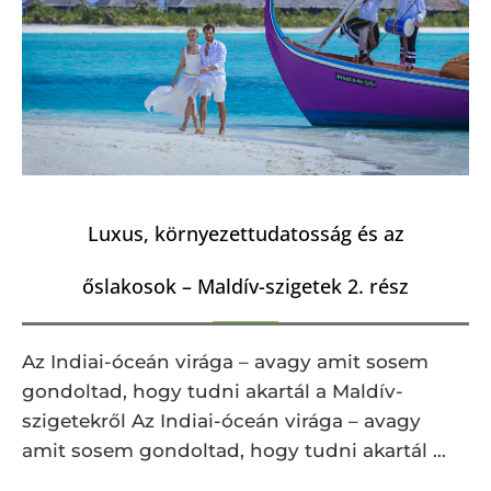
Luxus, környezettudatosság és az
őslakosok – Maldív-szigetek 2. rész
Az Indiai-óceán virága – avagy amit sosem
gondoltad, hogy tudni akartál a Maldív-
szigetekről Az Indiai-óceán virága – avagy
amit sosem gondoltad, hogy tudni akartál …