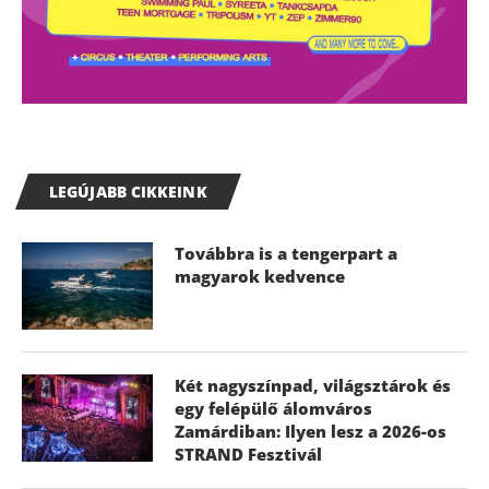
LEGÚJABB CIKKEINK
Továbbra is a tengerpart a
magyarok kedvence
Két nagyszínpad, világsztárok és
egy felépülő álomváros
Zamárdiban: Ilyen lesz a 2026-os
STRAND Fesztivál