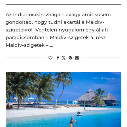
Az Indiai-óceán virága – avagy amit sosem
gondoltad, hogy tudni akartál a Maldív-
szigetekről Végtelen nyugalom egy állati
paradicsomban – Maldív-szigetek 4. rész
Maldív-szigetek – …