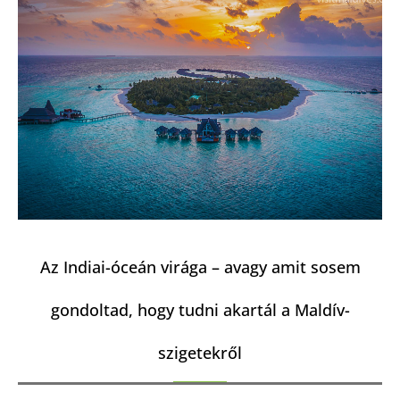
Az Indiai-óceán virága – avagy amit sosem
gondoltad, hogy tudni akartál a Maldív-
szigetekről