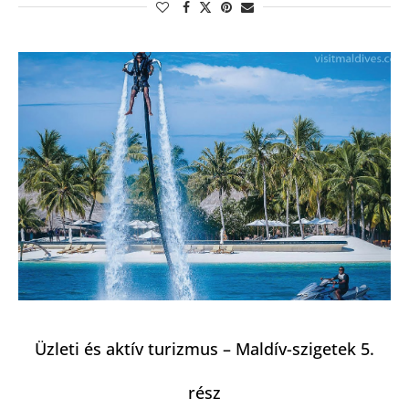
Üzleti és aktív turizmus – Maldív-szigetek 5.
rész