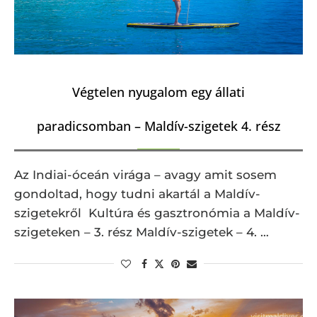
Végtelen nyugalom egy állati
paradicsomban – Maldív-szigetek 4. rész
Az Indiai-óceán virága – avagy amit sosem
gondoltad, hogy tudni akartál a Maldív-
szigetekről Kultúra és gasztronómia a Maldív-
szigeteken – 3. rész Maldív-szigetek – 4. …