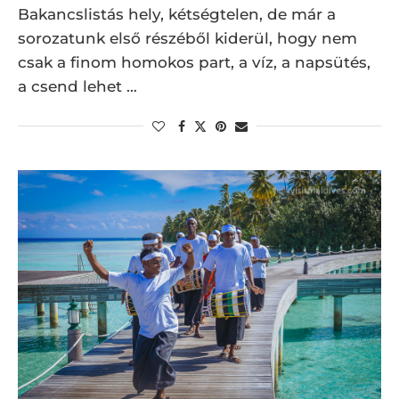
Bakancslistás hely, kétségtelen, de már a
sorozatunk első részéből kiderül, hogy nem
csak a finom homokos part, a víz, a napsütés,
a csend lehet …