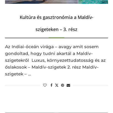
Kultúra és gasztronómia a Maldív-
szigeteken – 3. rész
Az Indiai-óceán virága – avagy amit sosem
gondoltad, hogy tudni akartál a Maldív-
szigetekről Luxus, környezettudatosság és az
őslakosok – Maldív-szigetek 2. rész Maldív-
szigetek – …