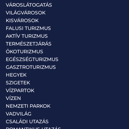
VÁROSLÁTOGATÁS
VILÁGVÁROSOK
KISVÁROSOK
FALUSI TURIZMUS
AKTÍV TURIZMUS
TERMÉSZETJÁRÁS
ÖKOTURIZMUS
EGÉSZSÉGTURIZMUS
GASZTROTURIZMUS
HEGYEK
SZIGETEK
VÍZPARTOK
VÍZEN
NEMZETI PARKOK
VADVILÁG
CSALÁDI UTAZÁS