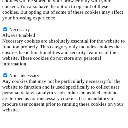
cookies will be stored in your browser only with your
consent. You also have the option to opt-out of these
cookies. But opting out of some of these cookies may affect
your browsing experience.
Necessary
Necessary
Always Enabled
Necessary cookies are absolutely essential for the website to
function properly. This category only includes cookies that
ensures basic functionalities and security features of the
website. These cookies do not store any personal
information.
Non-necessary
Non-necessary
Any cookies that may not be particularly necessary for the
website to function and is used specifically to collect user
personal data via analytics, ads, other embedded contents
are termed as non-necessary cookies. It is mandatory to
procure user consent prior to running these cookies on your
website.
SAVE & ACCEPT