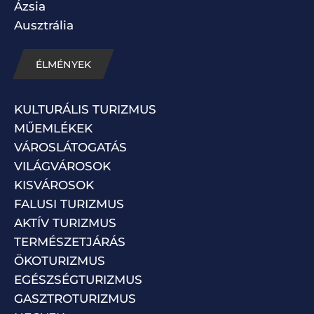
Ázsia
Ausztrália
ÉLMÉNYEK
KULTURÁLIS TURIZMUS
MŰEMLÉKEK
VÁROSLÁTOGATÁS
VILÁGVÁROSOK
KISVÁROSOK
FALUSI TURIZMUS
AKTÍV TURIZMUS
TERMÉSZETJÁRÁS
ÖKOTURIZMUS
EGÉSZSÉGTURIZMUS
GASZTROTURIZMUS