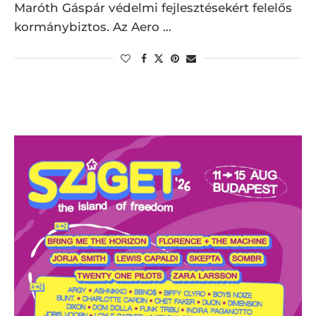
Maróth Gáspár védelmi fejlesztésekért felelős
kormánybiztos. Az Aero …