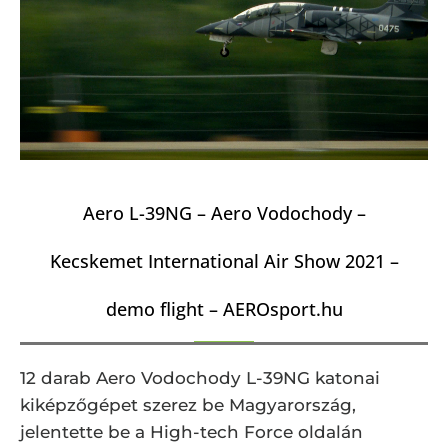
Aero L-39NG – Aero Vodochody –
Kecskemet International Air Show 2021 –
demo flight – AEROsport.hu
12 darab Aero Vodochody L-39NG katonai
kiképzőgépet szerez be Magyarország,
jelentette be a High-tech Force oldalán