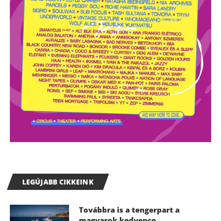
LEGÚJABB CIKKEINK
Továbbra is a tengerpart a
magyarok kedvence