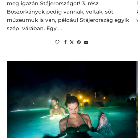
meg igazán Stájerországot! 3. rész
Boszorkányok pedig vannak, voltak, sőt
múzeumuk is van, például Stájerország egyik
szép várában. Egy …