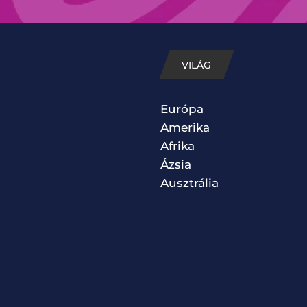
VILÁG
Európa
Amerika
Afrika
Ázsia
Ausztrália