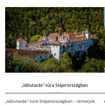
„Időutazás”-túra Stájerországban
„Időutazás”-túra Stájerországban – Ismerjük