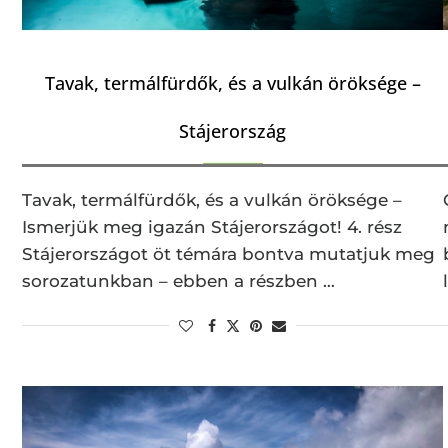
Tavak, termálfürdők, és a vulkán öröksége –
Stájerország
Tavak, termálfürdők, és a vulkán öröksége –
Ismerjük meg igazán Stájerországot! 4. rész
Stájerországot öt témára bontva mutatjuk meg
sorozatunkban – ebben a részben …