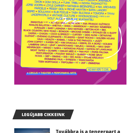
LEGÚJABB CIKKEINK
Továbbra is a tengerpart a