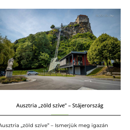
Ausztria „zöld szíve” – Stájerország
Ausztria „zöld szíve” – Ismerjük meg igazán