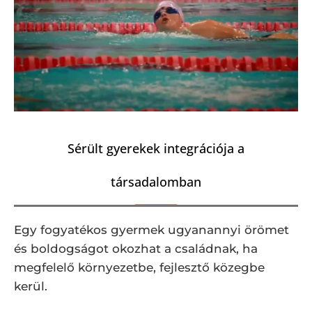
Sérült gyerekek integrációja a
társadalomban
Egy fogyatékos gyermek ugyanannyi örömet
és boldogságot okozhat a családnak, ha
megfelelő környezetbe, fejlesztő közegbe
kerül.