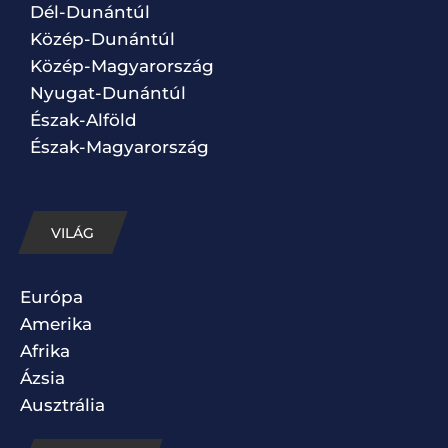
Dél-Dunántúl
Közép-Dunántúl
Közép-Magyarország
Nyugat-Dunántúl
Észak-Alföld
Észak-Magyarország
VILÁG
Európa
Amerika
Afrika
Ázsia
Ausztrália