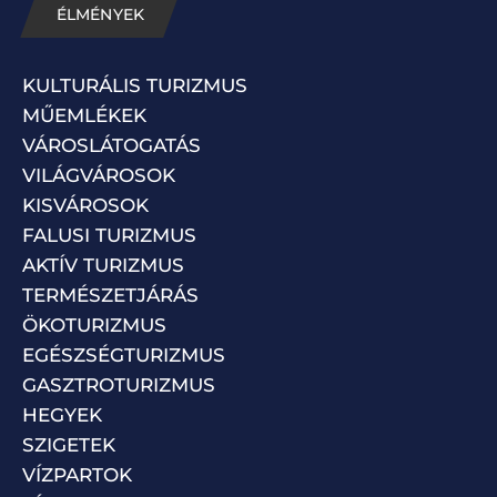
ÉLMÉNYEK
KULTURÁLIS TURIZMUS
MŰEMLÉKEK
VÁROSLÁTOGATÁS
VILÁGVÁROSOK
KISVÁROSOK
FALUSI TURIZMUS
AKTÍV TURIZMUS
TERMÉSZETJÁRÁS
ÖKOTURIZMUS
EGÉSZSÉGTURIZMUS
GASZTROTURIZMUS
HEGYEK
SZIGETEK
VÍZPARTOK