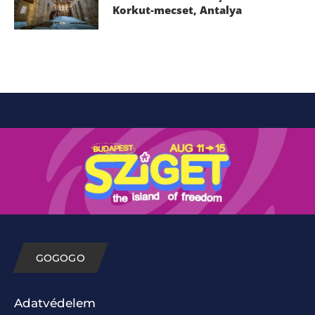
Korkut-mecset, Antalya
GOGOGO
Adatvédelem