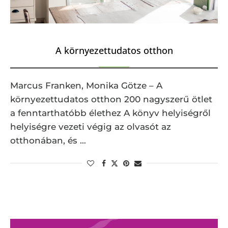
A környezettudatos otthon
Marcus Franken, Monika Götze – A
környezettudatos otthon 200 nagyszerű ötlet
a fenntarthatóbb élethez A könyv helyiségről
helyiségre vezeti végig az olvasót az
otthonában, és …