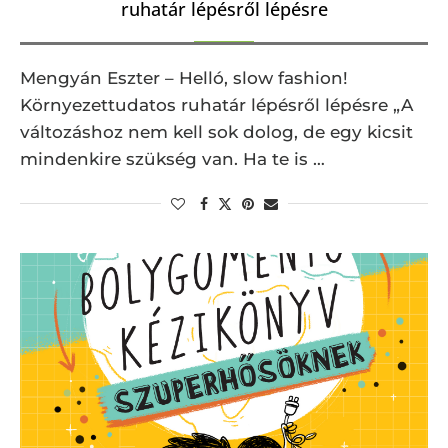
ruhatár lépésről lépésre
Mengyán Eszter – Helló, slow fashion!
Környezettudatos ruhatár lépésről lépésre „A
változáshoz nem kell sok dolog, de egy kicsit
mindenkire szükség van. Ha te is …