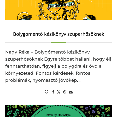
Bolygómentő kézikönyv szuperhősöknek
Nagy Réka – Bolygómentő kézikönyv
szuperhősöknek Egyre többet hallani, hogy élj
fenntarthatóan, figyelj a bolygóra és óvd a
környezeted. Fontos kérdések, fontos
problémák, nyomasztó jövőkép. …