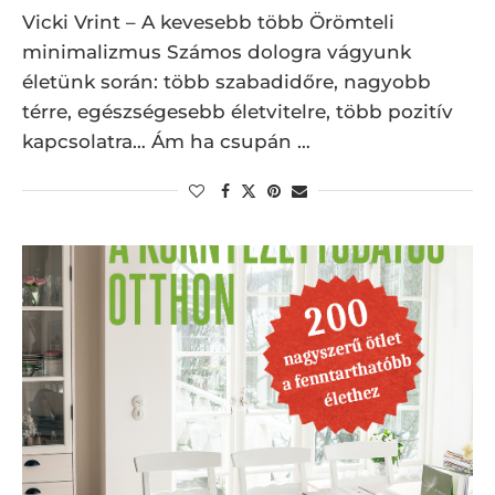
Vicki Vrint – A kevesebb több Örömteli
minimalizmus Számos dologra vágyunk
életünk során: több szabadidőre, nagyobb
térre, egészségesebb életvitelre, több pozitív
kapcsolatra… Ám ha csupán …