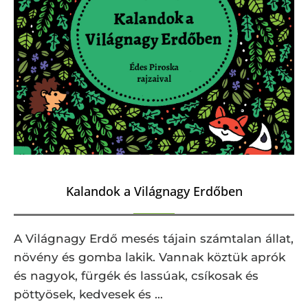
Kalandok a Világnagy Erdőben
A Világnagy Erdő mesés tájain számtalan állat,
növény és gomba lakik. Vannak köztük aprók
és nagyok, fürgék és lassúak, csíkosak és
pöttyösek, kedvesek és …