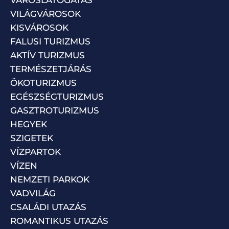
VILÁGVÁROSOK
KISVÁROSOK
FALUSI TURIZMUS
AKTÍV TURIZMUS
TERMÉSZETJÁRÁS
ÖKOTURIZMUS
EGÉSZSÉGTURIZMUS
GASZTROTURIZMUS
HEGYEK
SZIGETEK
VÍZPARTOK
VÍZEN
NEMZETI PARKOK
VADVILÁG
CSALÁDI UTAZÁS
ROMANTIKUS UTAZÁS