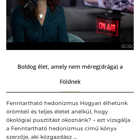
Boldog élet, amely nem méreg(drága) a
Földnek
Fenntartható hedonizmus Hogyan élhetünk
örömteli és teljes életet anélkül, hogy
ökológiai pusztítást okoznánk? – ezt vizsgálja
a Fenntartható hedonizmus című könyv
szerzője, aki közgazdász …