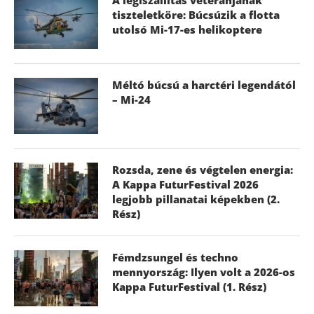
tiszteletköre: Búcsúzik a flotta
utolsó Mi-17-es helikoptere
Méltó búcsú a harctéri legendától
– Mi-24
Rozsda, zene és végtelen energia:
A Kappa FuturFestival 2026
legjobb pillanatai képekben (2.
Rész)
Fémdzsungel és techno
mennyország: Ilyen volt a 2026-os
Kappa FuturFestival (1. Rész)