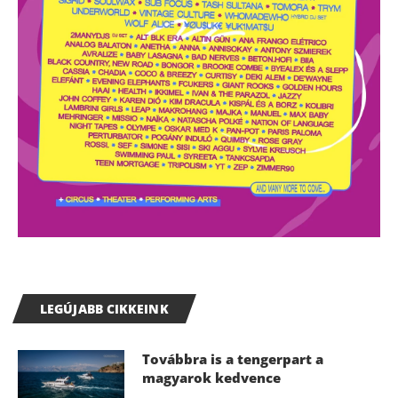
LEGÚJABB CIKKEINK
Továbbra is a tengerpart a
magyarok kedvence