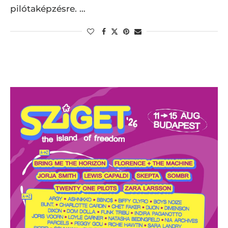
pilótaképzésre. …