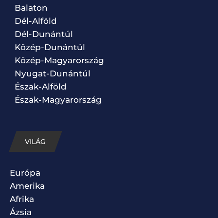
Balaton
Dél-Alföld
Dél-Dunántúl
Közép-Dunántúl
Közép-Magyarország
Nyugat-Dunántúl
Észak-Alföld
Észak-Magyarország
VILÁG
Európa
Amerika
Afrika
Ázsia