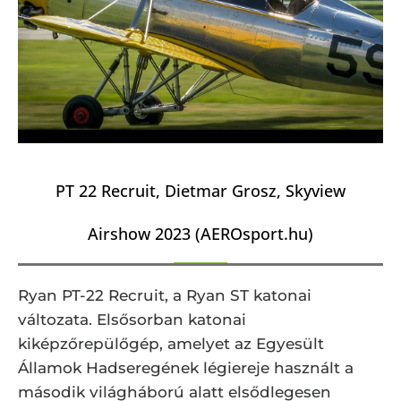
PT 22 Recruit, Dietmar Grosz, Skyview
Airshow 2023 (AEROsport.hu)
Ryan PT-22 Recruit, a Ryan ST katonai
változata. Elsősorban katonai
kiképzőrepülőgép, amelyet az Egyesült
Államok Hadseregének légiereje használt a
második világháború alatt elsődlegesen