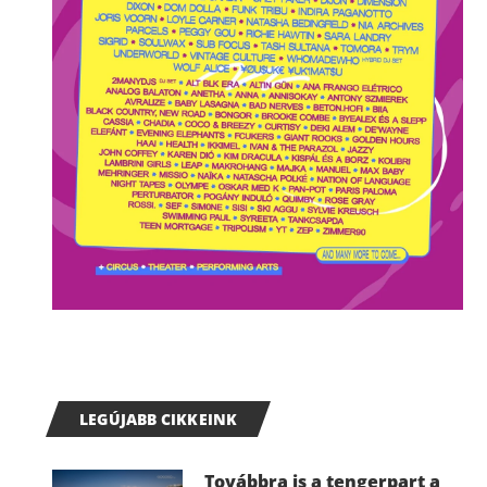
LEGÚJABB CIKKEINK
Továbbra is a tengerpart a