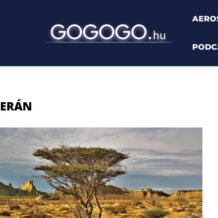
AERO
PODC
HERÁN