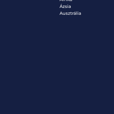
Ázsia
Ausztrália