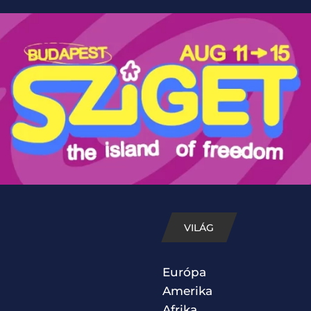
VILÁG
Európa
Amerika
Afrika