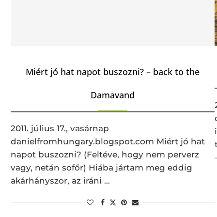
Miért jó hat napot buszozni? – back to the
Damavand
2011. július 17., vasárnap
danielfromhungary.blogspot.com Miért jó hat
napot buszozni? (Feltéve, hogy nem perverz
vagy, netán sofőr) Hiába jártam meg eddig
akárhányszor, az iráni …