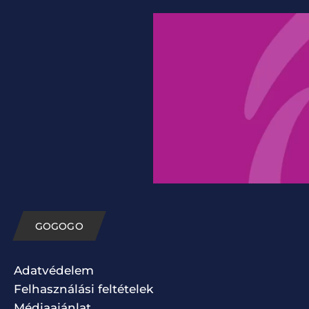
GOGOGO
Adatvédelem
Felhasználási feltételek
Médiaajánlat