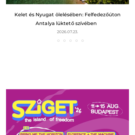
Kelet és Nyugat ölelésében: Felfedezőúton
Antalya lüktető szívében
2026.07.23.