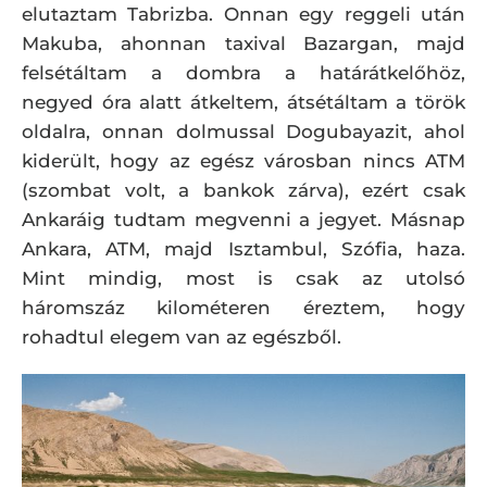
elutaztam Tabrizba. Onnan egy reggeli után
Makuba, ahonnan taxival Bazargan, majd
felsétáltam a dombra a határátkelőhöz,
negyed óra alatt átkeltem, átsétáltam a török
oldalra, onnan dolmussal Dogubayazit, ahol
kiderült, hogy az egész városban nincs ATM
(szombat volt, a bankok zárva), ezért csak
Ankaráig tudtam megvenni a jegyet. Másnap
Ankara, ATM, majd Isztambul, Szófia, haza.
Mint mindig, most is csak az utolsó
háromszáz kilométeren éreztem, hogy
rohadtul elegem van az egészből.