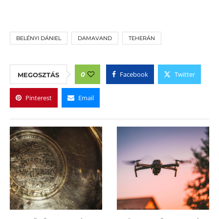
BELÉNYI DÁNIEL
DAMAVAND
TEHERÁN
Facebook
Twitter
0
MEGOSZTÁS
Pinterest
Email