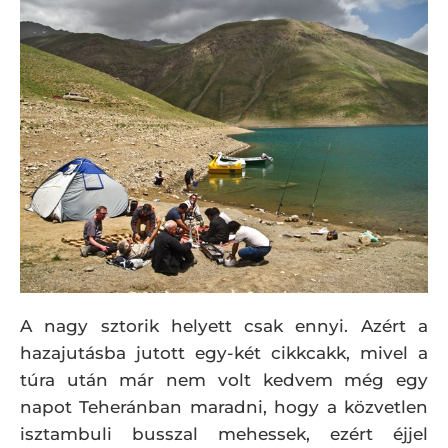
A nagy sztorik helyett csak ennyi. Azért a
hazajutásba jutott egy-két cikkcakk, mivel a
túra után már nem volt kedvem még egy
napot Teheránban maradni, hogy a közvetlen
isztambuli busszal mehessek, ezért éjjel