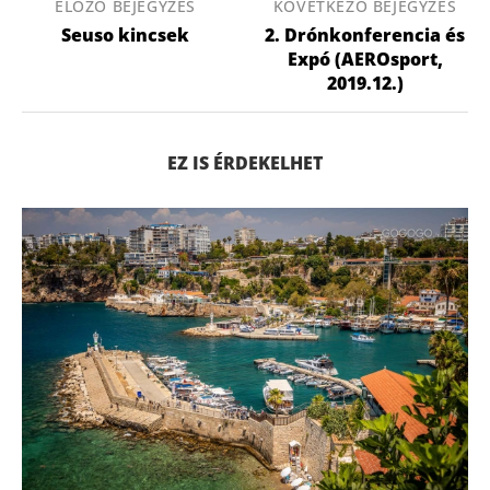
ELŐZŐ BEJEGYZÉS
KÖVETKEZŐ BEJEGYZÉS
Seuso kincsek
2. Drónkonferencia és
Expó (AEROsport,
2019.12.)
EZ IS ÉRDEKELHET