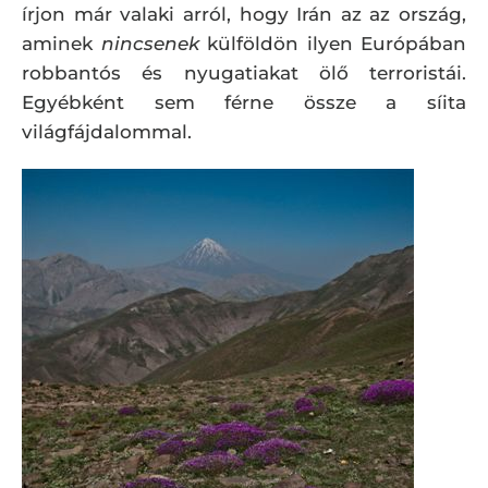
írjon már valaki arról, hogy Irán az az ország,
aminek
nincsenek
külföldön ilyen Európában
robbantós és nyugatiakat ölő terroristái.
Egyébként sem férne össze a síita
világfájdalommal.