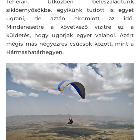
Teherán. Útközben beleszaladtunk
siklóernyősökbe, egyikünk tudott is egyet
ugrani, de aztán elromlott az idő.
Mindenesetre a következő vizitre ez a
küldetés, hogy ugorjak egyet valahol. Azért
mégis más négyezres csúcsok között, mint a
Hármashatárhegyen.