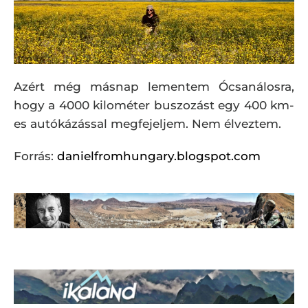
Azért még másnap lementem Ócsanálosra,
hogy a 4000 kilométer buszozást egy 400 km-
es autókázással megfejeljem. Nem élveztem.
Forrás:
danielfromhungary.blogspot.com