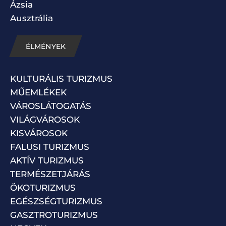
Ázsia
Ausztrália
ÉLMÉNYEK
KULTURÁLIS TURIZMUS
MŰEMLÉKEK
VÁROSLÁTOGATÁS
VILÁGVÁROSOK
KISVÁROSOK
FALUSI TURIZMUS
AKTÍV TURIZMUS
TERMÉSZETJÁRÁS
ÖKOTURIZMUS
EGÉSZSÉGTURIZMUS
GASZTROTURIZMUS