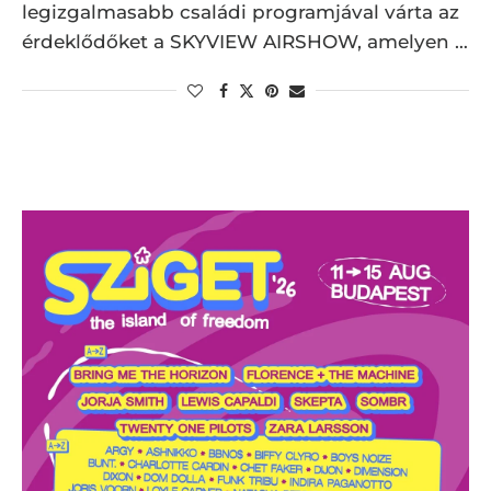
legizgalmasabb családi programjával várta az
érdeklődőket a SKYVIEW AIRSHOW, amelyen …