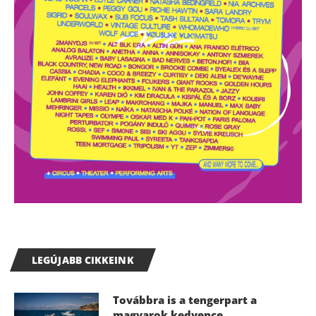
LEGÚJABB CIKKEINK
Továbbra is a tengerpart a
magyarok kedvence