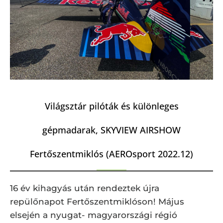
Világsztár pilóták és különleges
gépmadarak, SKYVIEW AIRSHOW
Fertőszentmiklós (AEROsport 2022.12)
16 év kihagyás után rendeztek újra
repülőnapot Fertőszentmiklóson! Május
elsején a nyugat- magyarországi régió