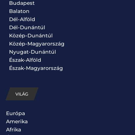
Budapest
Balaton
Dél-Alföld
Dél-Dunántúl
Közép-Dunántúl
Közép-Magyarország
Nyugat-Dunántúl
Észak-Alföld
Észak-Magyarország
VILÁG
Európa
Amerika
Afrika