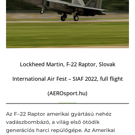
Lockheed Martin, F-22 Raptor, Slovak
International Air Fest – SIAF 2022, full flight
(AEROsport.hu)
Az F–22 Raptor amerikai gyártású nehéz
vadászbombázó, a világ első ötödik
generációs harci repülőgépe. Az Amerikai