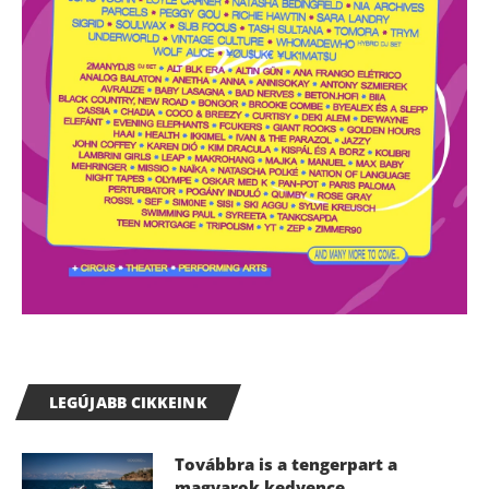
LEGÚJABB CIKKEINK
Továbbra is a tengerpart a
magyarok kedvence