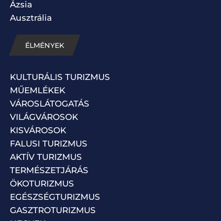
Ázsia
Ausztrália
ÉLMÉNYEK
KULTURÁLIS TURIZMUS
MŰEMLÉKEK
VÁROSLÁTOGATÁS
VILÁGVÁROSOK
KISVÁROSOK
FALUSI TURIZMUS
AKTÍV TURIZMUS
TERMÉSZETJÁRÁS
ÖKOTURIZMUS
EGÉSZSÉGTURIZMUS
GASZTROTURIZMUS