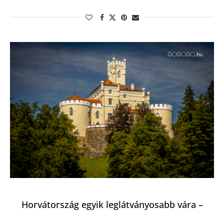
Horvátország egyik leglátványosabb vára –