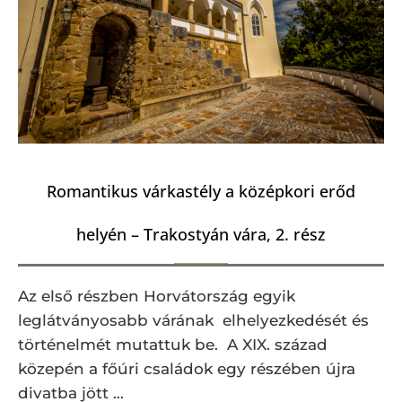
Romantikus várkastély a középkori erőd
helyén – Trakostyán vára, 2. rész
Az első részben Horvátország egyik
leglátványosabb várának elhelyezkedését és
történelmét mutattuk be. A XIX. század
közepén a főúri családok egy részében újra
divatba jött …