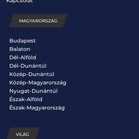
Kapcsolat
MAGYARORSZÁG
Budapest
Balaton
Dél-Alföld
Dél-Dunántúl
Közép-Dunántúl
Közép-Magyarország
Nyugat-Dunántúl
Észak-Alföld
Észak-Magyarország
VILÁG