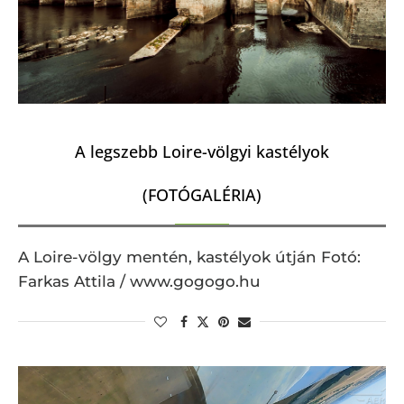
A legszebb Loire-völgyi kastélyok
(FOTÓGALÉRIA)
A Loire-völgy mentén, kastélyok útján Fotó:
Farkas Attila / www.gogogo.hu