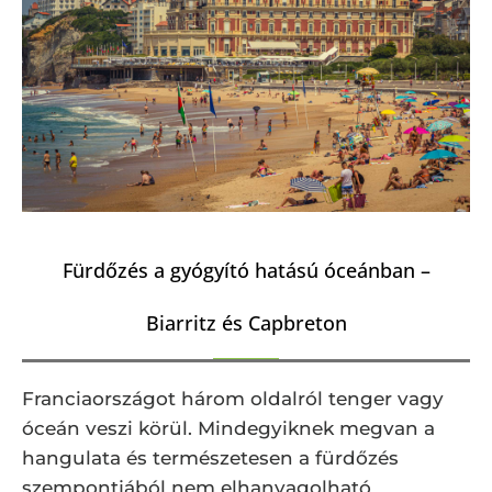
Fürdőzés a gyógyító hatású óceánban –
Biarritz és Capbreton
Franciaországot három oldalról tenger vagy
óceán veszi körül. Mindegyiknek megvan a
hangulata és természetesen a fürdőzés
szempontjából nem elhanyagolható