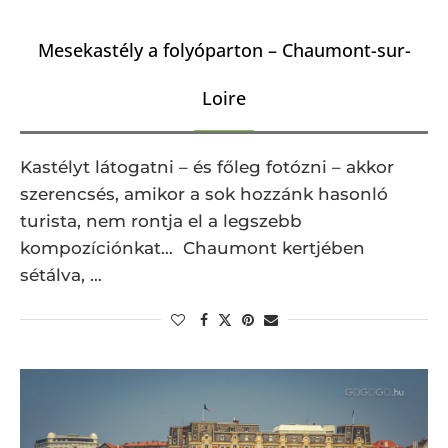
Mesekastély a folyóparton – Chaumont-sur-
Loire
Kastélyt látogatni – és főleg fotózni – akkor
szerencsés, amikor a sok hozzánk hasonló
turista, nem rontja el a legszebb
kompozíciónkat… Chaumont kertjében
sétálva, …