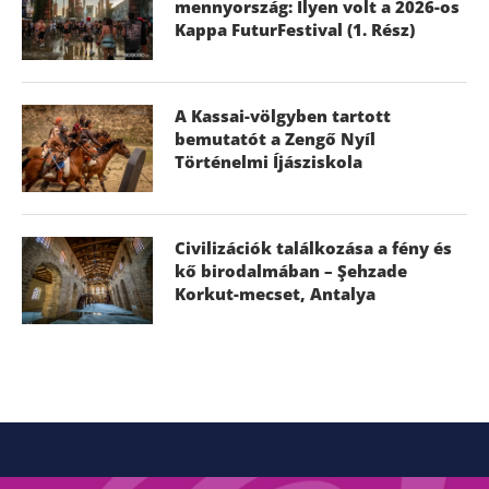
mennyország: Ilyen volt a 2026-os
Kappa FuturFestival (1. Rész)
A Kassai-völgyben tartott
bemutatót a Zengő Nyíl
Történelmi Íjásziskola
Civilizációk találkozása a fény és
kő birodalmában – Şehzade
Korkut-mecset, Antalya