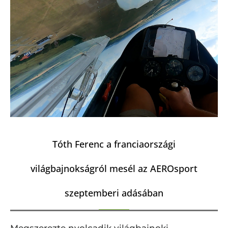
Tóth Ferenc a franciaországi
világbajnokságról mesél az AEROsport
szeptemberi adásában
Megszerezte nyolcadik világbajnoki