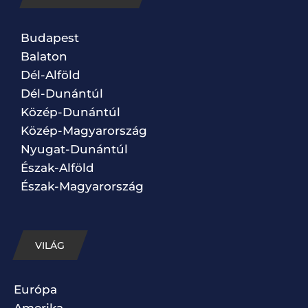
Budapest
Balaton
Dél-Alföld
Dél-Dunántúl
Közép-Dunántúl
Közép-Magyarország
Nyugat-Dunántúl
Észak-Alföld
Észak-Magyarország
VILÁG
Európa
Amerika