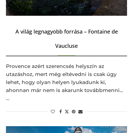
A világ legnagyobb forrása – Fontaine de
Vaucluse
Provence azért szerencsés helyszín az
utazáshoz, mert még eltévedni is csak úgy
lehet, hogy olyan helyen lyukadunk ki,
ahonnan már nem is akarunk továbbmenni…
…