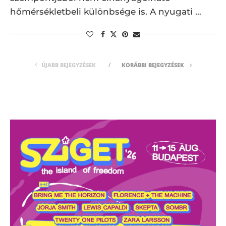
hőmérsékletbeli különbsége is. A nyugati …
ÚJABB BEJEGYZÉSEK
KORÁBBI BEJEGYZÉSEK