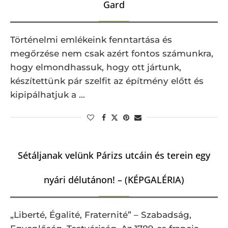
Gard
Történelmi emlékeink fenntartása és
megőrzése nem csak azért fontos számunkra,
hogy elmondhassuk, hogy ott jártunk,
készítettünk pár szelfit az építmény előtt és
kipipálhatjuk a …
Sétáljanak velünk Párizs utcáin és terein egy
nyári délutánon! – (KÉPGALÉRIA)
„Liberté, Égalité, Fraternité” – Szabadság,