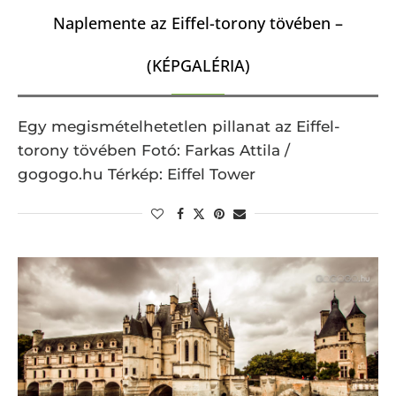
Naplemente az Eiffel-torony tövében –
(KÉPGALÉRIA)
Egy megismételhetetlen pillanat az Eiffel-
torony tövében Fotó: Farkas Attila /
gogogo.hu Térkép: Eiffel Tower