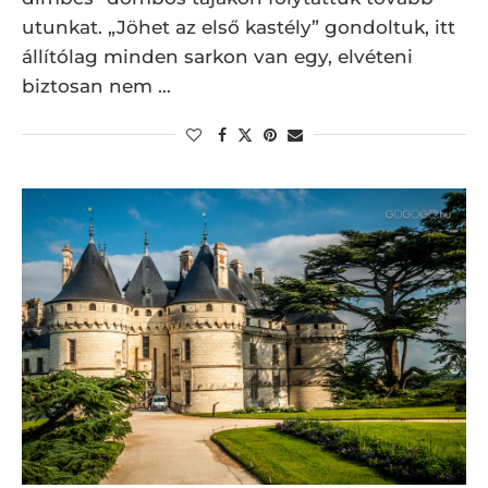
utunkat. „Jöhet az első kastély” gondoltuk, itt
állítólag minden sarkon van egy, elvéteni
biztosan nem …