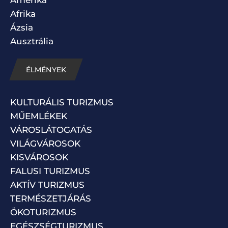
Afrika
Ázsia
Ausztrália
ÉLMÉNYEK
KULTURÁLIS TURIZMUS
MŰEMLÉKEK
VÁROSLÁTOGATÁS
VILÁGVÁROSOK
KISVÁROSOK
FALUSI TURIZMUS
AKTÍV TURIZMUS
TERMÉSZETJÁRÁS
ÖKOTURIZMUS
EGÉSZSÉGTURIZMUS