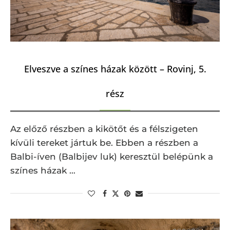
Elveszve a színes házak között – Rovinj, 5.
rész
Az előző részben a kikötőt és a félszigeten
kívüli tereket jártuk be. Ebben a részben a
Balbi-íven (Balbijev luk) keresztül belépünk a
színes házak …