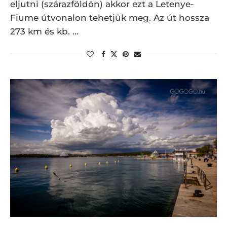
eljutni (szárazföldön) akkor ezt a Letenye-
Fiume útvonalon tehetjük meg. Az út hossza
273 km és kb. …