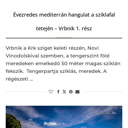
Évezredes mediterrán hangulat a sziklafal
tetején – Vrbnik 1. rész
Vrbnik a Krk sziget keleti részén, Novi
Vinodolskival szemben, a tengerszint fölé
meredeken emelkedő 50 méter magas sziklán
fekszik. Tengerpartja sziklás, meredek. A
régészeti …