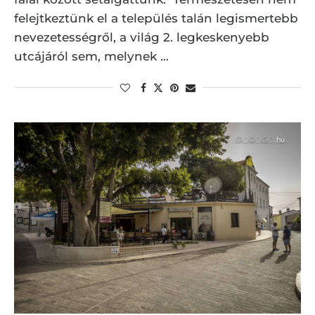
felejtkeztünk el a település talán legismertebb
nevezetességről, a világ 2. legkeskenyebb
utcájáról sem, melynek …