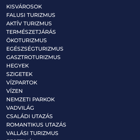
KISVÁROSOK
FALUSI TURIZMUS
AKTÍV TURIZMUS
TERMÉSZETJÁRÁS
ÖKOTURIZMUS
EGÉSZSÉGTURIZMUS
GASZTROTURIZMUS
HEGYEK
SZIGETEK
VÍZPARTOK
VÍZEN
NEMZETI PARKOK
VADVILÁG
CSALÁDI UTAZÁS
ROMANTIKUS UTAZÁS
VALLÁSI TURIZMUS