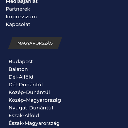
Médiaajánlat
Partnerek
Impresszum
Kapcsolat
MAGYARORSZÁG
Budapest
Balaton
Dél-Alföld
Dél-Dunántúl
Közép-Dunántúl
Közép-Magyarország
Nyugat-Dunántúl
Észak-Alföld
Észak-Magyarország