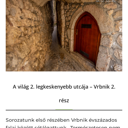
A világ 2. legkeskenyebb utcája – Vrbnik 2.
rész
Sorozatunk első részében Vrbnik évszázados
falai között sétálgattunk. Természetesen nem