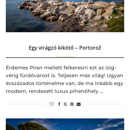
Egy virágzó kikötő – Portorož
Érdemes Piran mellett felkeresni ezt az ízig-
vérig fürdővárost is. Teljesen más világ! Ugyan
évszázados történelme van, de ma inkább egy
modern, rendezett luxus pihenőhely …