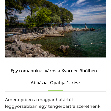
Egy romantikus város a Kvarner-öbölben –
Abbázia, Opatija 1. rész
Amennyiben a magyar határtól
leggyorsabban egy tengerpartra szeretnénk