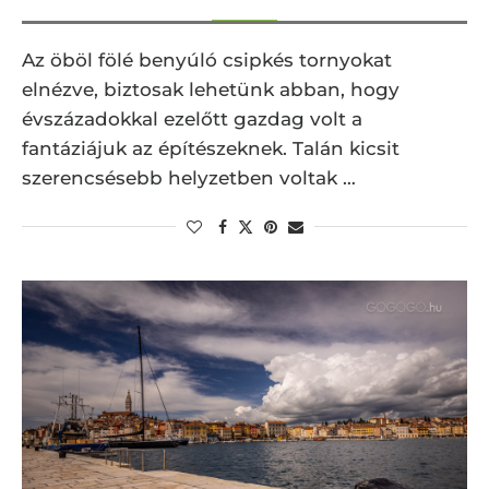
Az öböl fölé benyúló csipkés tornyokat
elnézve, biztosak lehetünk abban, hogy
évszázadokkal ezelőtt gazdag volt a
fantáziájuk az építészeknek. Talán kicsit
szerencsésebb helyzetben voltak …