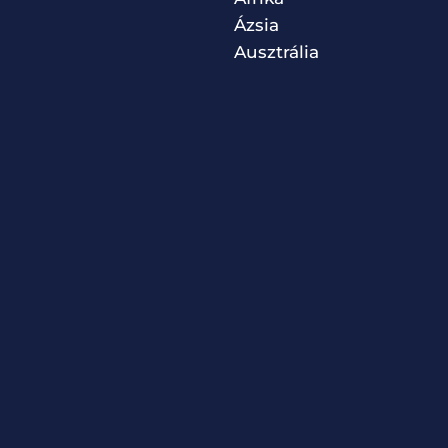
Ázsia
Ausztrália