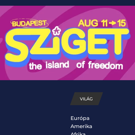
VILÁG
Európa
Amerika
Afrika