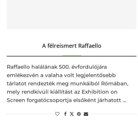
A félreismert Raffaello
Raffaello halálának 500. évfordulójára
emlékezvén a valaha volt legjelentősebb
tárlatot rendezték meg munkáiból Rómában,
mely rendkívüli kiállítást az Exhibition on
Screen forgatócsoportja elsőként járhatott …