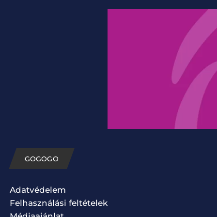
GOGOGO
Adatvédelem
Felhasználási feltételek
Médiaajánlat