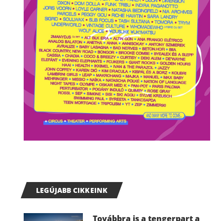
LEGÚJABB CIKKEINK
Továbbra is a tengerpart a