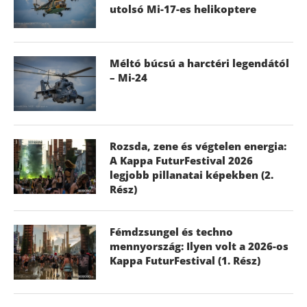
utolsó Mi-17-es helikoptere
Méltó búcsú a harctéri legendától
– Mi-24
Rozsda, zene és végtelen energia:
A Kappa FuturFestival 2026
legjobb pillanatai képekben (2.
Rész)
Fémdzsungel és techno
mennyország: Ilyen volt a 2026-os
Kappa FuturFestival (1. Rész)