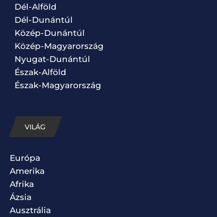
Dél-Alföld
Dél-Dunántúl
Közép-Dunántúl
Közép-Magyarország
Nyugat-Dunántúl
Észak-Alföld
Észak-Magyarország
VILÁG
Európa
Amerika
Afrika
Ázsia
Ausztrália