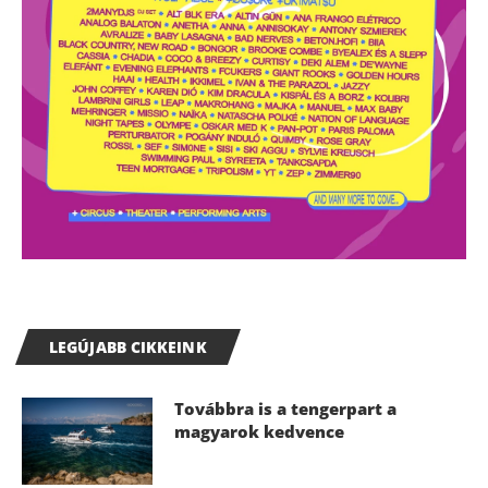
LEGÚJABB CIKKEINK
Továbbra is a tengerpart a
magyarok kedvence