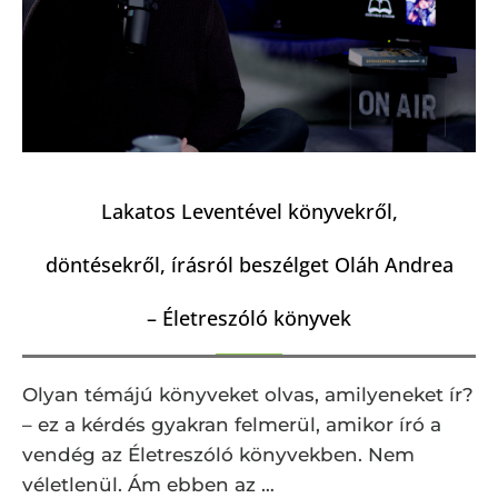
Lakatos Leventével könyvekről,
döntésekről, írásról beszélget Oláh Andrea
– Életreszóló könyvek
Olyan témájú könyveket olvas, amilyeneket ír?
– ez a kérdés gyakran felmerül, amikor író a
vendég az Életreszóló könyvekben. Nem
véletlenül. Ám ebben az …