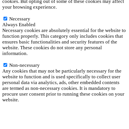
cookies. But opting out of some of these cookies may affect
your browsing experience.
Necessary
Necessary
Always Enabled
Necessary cookies are absolutely essential for the website to
function properly. This category only includes cookies that
ensures basic functionalities and security features of the
website. These cookies do not store any personal
information.
Non-necessary
Non-necessary
Any cookies that may not be particularly necessary for the
website to function and is used specifically to collect user
personal data via analytics, ads, other embedded contents
are termed as non-necessary cookies. It is mandatory to
procure user consent prior to running these cookies on your
website.
SAVE & ACCEPT