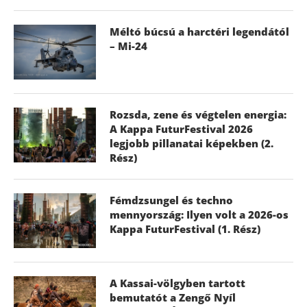
Méltó búcsú a harctéri legendától
– Mi-24
Rozsda, zene és végtelen energia:
A Kappa FuturFestival 2026
legjobb pillanatai képekben (2.
Rész)
Fémdzsungel és techno
mennyország: Ilyen volt a 2026-os
Kappa FuturFestival (1. Rész)
A Kassai-völgyben tartott
bemutatót a Zengő Nyíl