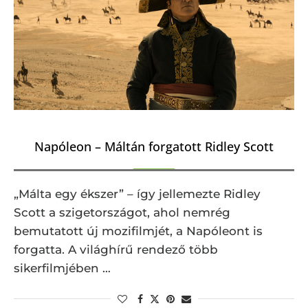
Napóleon – Máltán forgatott Ridley Scott
„Málta egy ékszer” – így jellemezte Ridley
Scott a szigetországot, ahol nemrég
bemutatott új mozifilmjét, a Napóleont is
forgatta. A világhírű rendező több
sikerfilmjében …