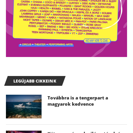
LEGÚJABB CIKKEINK
Továbbra is a tengerpart a
magyarok kedvence