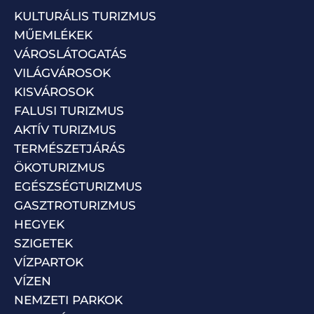
KULTURÁLIS TURIZMUS
MŰEMLÉKEK
VÁROSLÁTOGATÁS
VILÁGVÁROSOK
KISVÁROSOK
FALUSI TURIZMUS
AKTÍV TURIZMUS
TERMÉSZETJÁRÁS
ÖKOTURIZMUS
EGÉSZSÉGTURIZMUS
GASZTROTURIZMUS
HEGYEK
SZIGETEK
VÍZPARTOK
VÍZEN
NEMZETI PARKOK