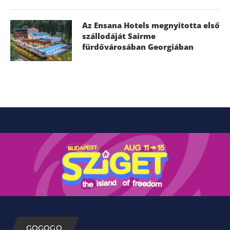
Az Ensana Hotels megnyitotta első
szállodáját Sairme
fürdővárosában Georgiában
GOGOGO