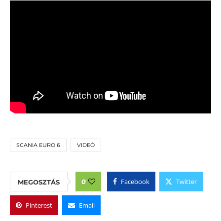
SCANIA EURO 6
VIDEÓ
Facebook
Twitter
0
MEGOSZTÁS
Pinterest
Email