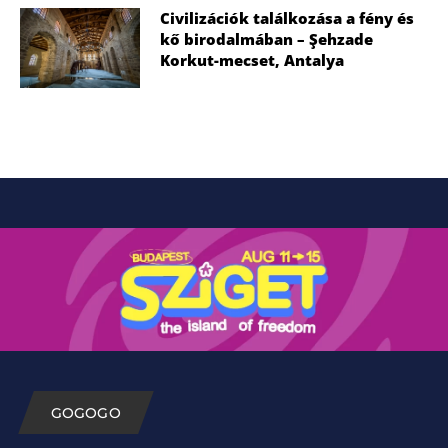
Civilizációk találkozása a fény és
kő birodalmában – Şehzade
Korkut-mecset, Antalya
GOGOGO