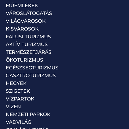
MŰEMLÉKEK
VÁROSLÁTOGATÁS
VILÁGVÁROSOK
KISVÁROSOK
FALUSI TURIZMUS
AKTÍV TURIZMUS
TERMÉSZETJÁRÁS
ÖKOTURIZMUS
EGÉSZSÉGTURIZMUS
GASZTROTURIZMUS
HEGYEK
SZIGETEK
VÍZPARTOK
VÍZEN
NEMZETI PARKOK
VADVILÁG