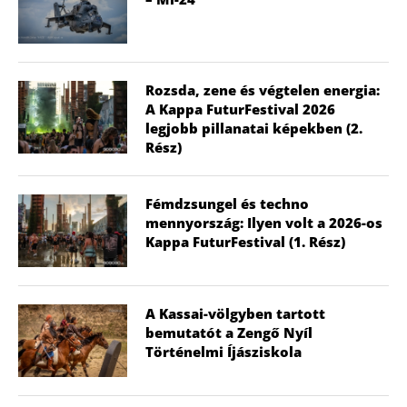
Rozsda, zene és végtelen energia:
A Kappa FuturFestival 2026
legjobb pillanatai képekben (2.
Rész)
Fémdzsungel és techno
mennyország: Ilyen volt a 2026-os
Kappa FuturFestival (1. Rész)
A Kassai-völgyben tartott
bemutatót a Zengő Nyíl
Történelmi Íjásziskola