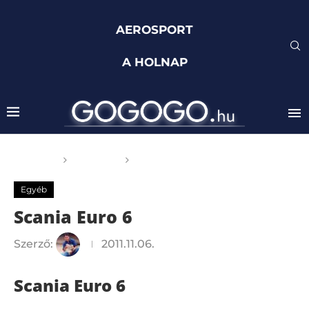
AEROSPORT
A HOLNAP
Főoldal
Egyéb
Scania Euro 6
Egyéb
Scania Euro 6
Szerző:
2011.11.06.
Scania Euro 6