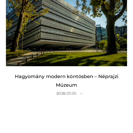
Hagyomány modern köntösben – Néprajzi
Múzeum
2026.01.01.