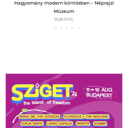
Hagyomány modern köntösben – Néprajzi
Múzeum
2026.01.01.