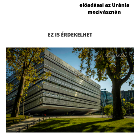
előadásai az Uránia
mozivásznán
EZ IS ÉRDEKELHET