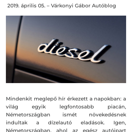
2019. április 05.
–
Várkonyi Gábor Autóblog
Mindenkit meglepő hír érkezett a napokban: a
világ egyik legfontosabb piacán,
Németországban ismét növekedésnek
indultak a dízelautó eladások. Igen,
Németországban, ahol az egész autóipart