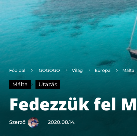
Főoldal
GOGOGO
Világ
Európa
Málta
Málta
Utazás
Fedezzük fel Má
Szerző:
2020.08.14.