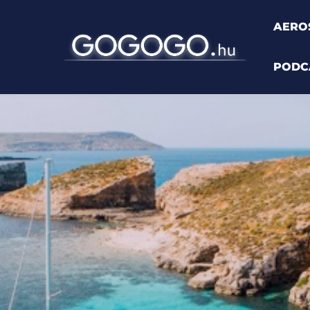
AERO
PODC