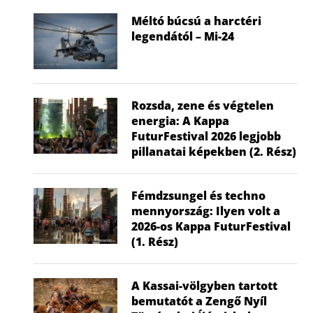
Méltó búcsú a harctéri
legendától – Mi-24
Rozsda, zene és végtelen
energia: A Kappa
FuturFestival 2026 legjobb
pillanatai képekben (2. Rész)
Fémdzsungel és techno
mennyország: Ilyen volt a
2026-os Kappa FuturFestival
(1. Rész)
A Kassai-völgyben tartott
bemutatót a Zengő Nyíl