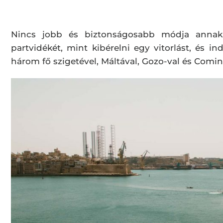
Nincs jobb és biztonságosabb módja annak, 
partvidékét, mint kibérelni egy vitorlást, és in
három fő szigetével, Máltával, Gozo-val és Comin