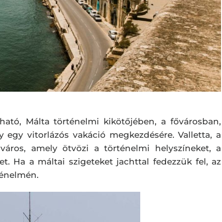
ható, Málta történelmi kikötőjében, a fővárosban,
 egy vitorlázós vakáció megkezdésére. Valletta, a
 város, amely ötvözi a történelmi helyszíneket, a
et. Ha a máltai szigeteket jachttal fedezzük fel, az
ténelmén.