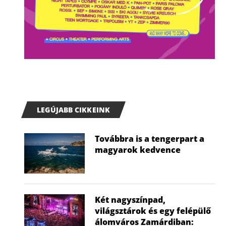
LEGÚJABB CIKKEINK
Továbbra is a tengerpart a
magyarok kedvence
Két nagyszínpad,
világsztárok és egy felépülő
álomváros Zamárdiban: