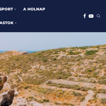
SPORT
A HOLNAP
ASTOK