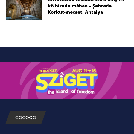
kő birodalmában – Şehzade
Korkut-mecset, Antalya
GOGOGO