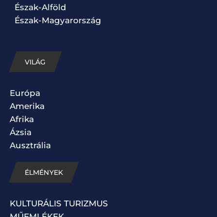
Észak-Alföld
Észak-Magyarország
VILÁG
Európa
Amerika
Afrika
Ázsia
Ausztrália
ÉLMÉNYEK
KULTURÁLIS TURIZMUS
MŰEMLÉKEK