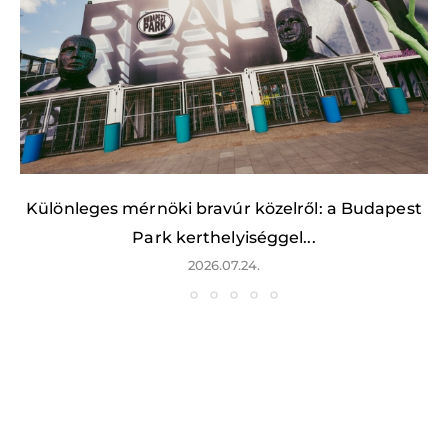
Különleges mérnöki bravúr közelről: a Budapest
Park kerthelyiséggel...
2026.07.24.