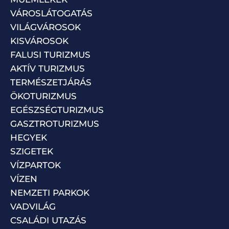
VÁROSLÁTOGATÁS
VILÁGVÁROSOK
KISVÁROSOK
FALUSI TURIZMUS
AKTÍV TURIZMUS
TERMÉSZETJÁRÁS
ÖKOTURIZMUS
EGÉSZSÉGTURIZMUS
GASZTROTURIZMUS
HEGYEK
SZIGETEK
VÍZPARTOK
VÍZEN
NEMZETI PARKOK
VADVILÁG
CSALÁDI UTAZÁS