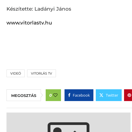
Készítette: Ladányi János
www.vitorlastv.hu
VIDEÓ
VITORLÁS TV
Facebook
Twitter
0
MEGOSZTÁS