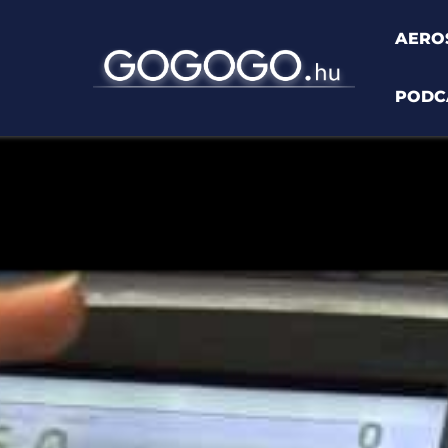
AERO
PODC