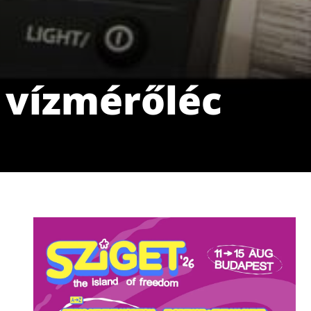
 vízmérőléc