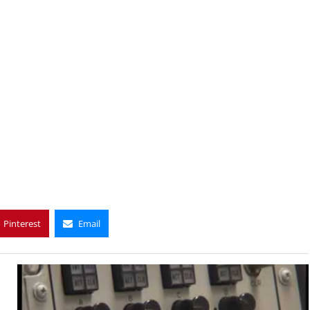
Pinterest
Email