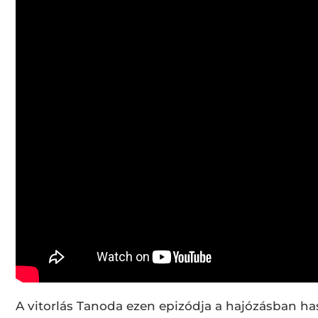
A vitorlás Tanoda ezen epizódja a hajózásban h