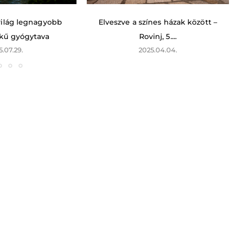
 világ legnagyobb
Elveszve a színes házak között –
kű gyógytava
Rovinj, 5....
5.07.29.
2025.04.04.