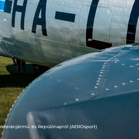
Veteránjármű- és Repülőnapról (AEROsport)