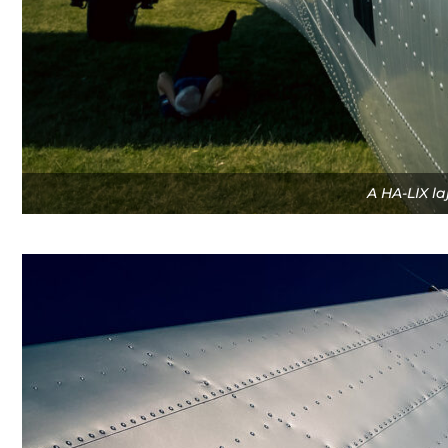
A HA-LIX la