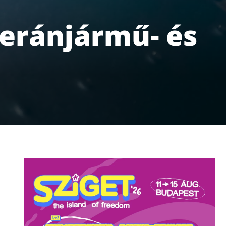
teránjármű- és