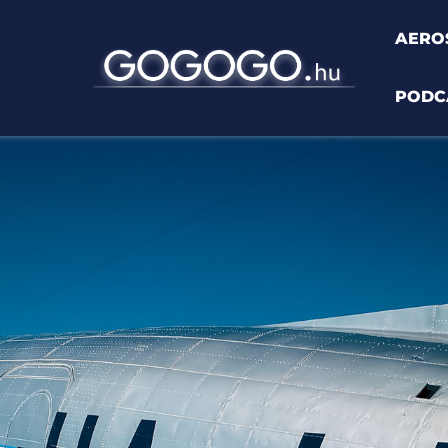
AERO
PODC