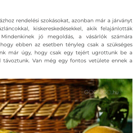
 házhoz rendelési szokásokat, azonban már a járványt
láncokkal, kiskereskedésekkel, akik felajánlották
. Mindenkinek jó megoldás, a vásárlók számára
l, hogy ebben az esetben tényleg csak a szükséges
unk már úgy, hogy csak egy tejért ugrottunk be a
al távoztunk. Van még egy fontos vetülete ennek a