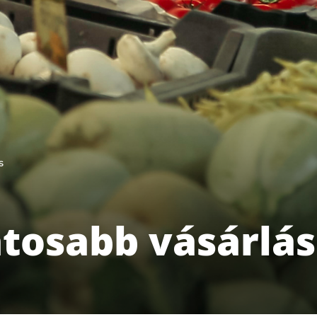
s
tosabb vásárlás