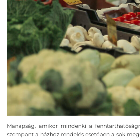
Manapság, amikor mindenki a fenntarthatóságró
szempont a házhoz rendelés esetében a sok megs