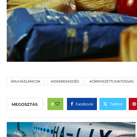
ÁRUHÁZLÁNCOK
KISKERESKEDÉS
KÖRNYEZETTUDATOSSÁG
Facebook
Twitter
0
MEGOSZTÁS