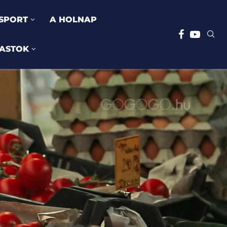
SPORT
A HOLNAP
ASTOK