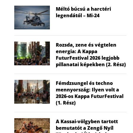
Méltó búcsú a harctéri
legendától – Mi-24
Rozsda, zene és végtelen
energia: A Kappa
FuturFestival 2026 legjobb
pillanatai képekben (2. Rész)
Fémdzsungel és techno
mennyország: Ilyen volt a
2026-os Kappa FuturFestival
(1. Rész)
A Kassai-völgyben tartott
bemutatót a Zengő Nyíl