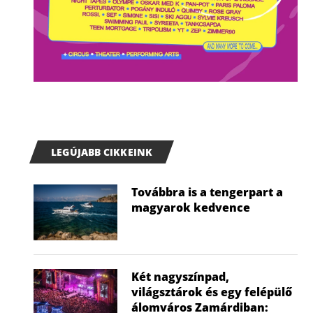
LEGÚJABB CIKKEINK
Továbbra is a tengerpart a
magyarok kedvence
Két nagyszínpad,
világsztárok és egy felépülő
álomváros Zamárdiban: