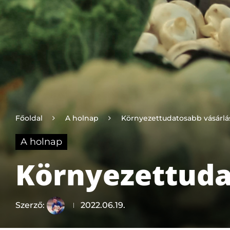
Főoldal
A holnap
Környezettudatosabb vásárlá
A holnap
Környezettuda
Szerző:
2022.06.19.