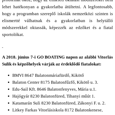
lehet hatékonyan a gyakorlatba átültetni. A legfontosabb,
hogy a programban szereplő iskolák nemzetközi szinten is
elismertté válhatnak és a gyakorlatban is helytálló
módszerekkel oktassák, képezzék az edzőket és a fiatal
sportolókat.
A 2018. június 7-i GO BOATING napon az alábbi Vitorlás
Sulik és képzőhelyek várják az érdeklődő fiatalokat:
BMVI 8647 Balatonmáriafürdő, Kikötő
Balaton Center 8175 Balatonfűzfő, Kikötő u. 3.
Edu-Sail Kft. 8646 Balatonfenyves, Mária u.1.
Hajógyár 8230 Balatonfüred, Tihanyi műút 1.
Katamarán Suli 8230 Balatonfüred, Zákonyi F. u. 2.
Litkey Farkas Vitorlásiskola 8172 Balatonkenese,