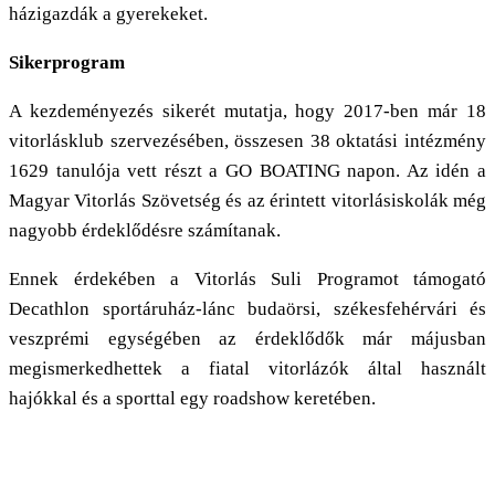
házigazdák a gyerekeket.
Sikerprogram
A kezdeményezés sikerét mutatja, hogy 2017-ben már 18
vitorlásklub szervezésében, összesen 38 oktatási intézmény
1629 tanulója vett részt a GO BOATING napon. Az idén a
Magyar Vitorlás Szövetség és az érintett vitorlásiskolák még
nagyobb érdeklődésre számítanak.
Ennek érdekében a Vitorlás Suli Programot támogató
Decathlon sportáruház-lánc budaörsi, székesfehérvári és
veszprémi egységében az érdeklődők már májusban
megismerkedhettek a fiatal vitorlázók által használt
hajókkal és a sporttal egy roadshow keretében.