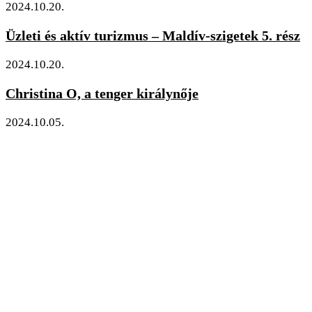
2024.10.20.
Üzleti és aktív turizmus – Maldív-szigetek 5. rész
2024.10.20.
Christina O, a tenger királynője
2024.10.05.