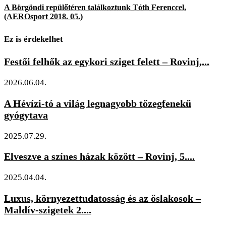
A Börgöndi repülőtéren találkoztunk Tóth Ferenccel,
(AEROsport 2018. 05.)
Ez is érdekelhet
Festői felhők az egykori sziget felett – Rovinj,...
2026.06.04.
A Hévízi-tó a világ legnagyobb tőzegfenekű
gyógytava
2025.07.29.
Elveszve a színes házak között – Rovinj, 5....
2025.04.04.
Luxus, környezettudatosság és az őslakosok –
Maldív-szigetek 2....