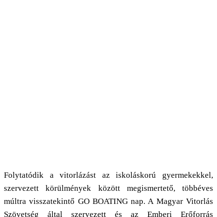
Folytatódik a vitorlázást az iskoláskorú gyermekekkel,
szervezett körülmények között megismertető, többéves
múltra visszatekintő GO BOATING nap. A Magyar Vitorlás
Szövetség által szervezett és az Emberi Erőforrás