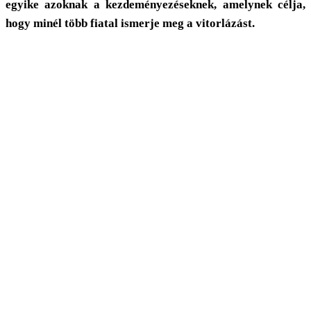
egyike azoknak a kezdeményezéseknek, amelynek célja,
hogy minél több fiatal ismerje meg a vitorlázást.