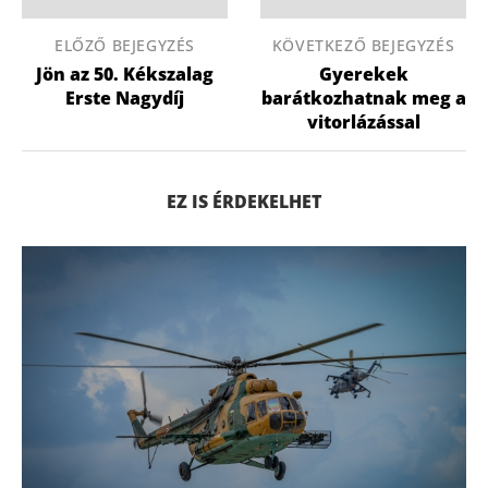
ELŐZŐ BEJEGYZÉS
KÖVETKEZŐ BEJEGYZÉS
Jön az 50. Kékszalag
Gyerekek
Erste Nagydíj
barátkozhatnak meg a
vitorlázással
EZ IS ÉRDEKELHET