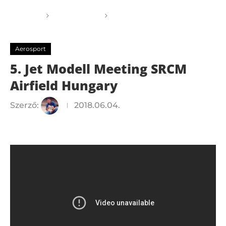
Főoldal
Aerosport
5. Jet Modell Meeting
SRCM Airfield Hungary
Aerosport
5. Jet Modell Meeting SRCM
Airfield Hungary
Szerző:
2018.06.04.