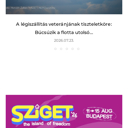
A légiszállítás veteránjának tiszteletköre:
Búcsúzik a flotta utolsó...
2026.07.23.