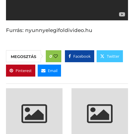
Furrás: nyunnyelegifoldivideo.hu
Facebook
Twitter
0
MEGOSZTÁS
Pinterest
Email