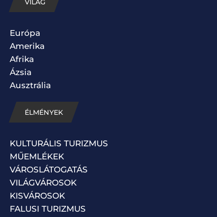
VILÁG
Európa
Amerika
Afrika
Ázsia
Ausztrália
ÉLMÉNYEK
KULTURÁLIS TURIZMUS
MŰEMLÉKEK
VÁROSLÁTOGATÁS
VILÁGVÁROSOK
KISVÁROSOK
FALUSI TURIZMUS