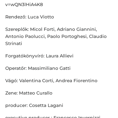
v=wQN3lHiA4K8
Rendező: Luca Viotto
Szereplők: Micol Forti, Adriano Giannini,
Antonio Paolucci, Paolo Portoghesi, Claudio
Strinati
Forgatókönyvíró: Laura Allievi
Operatőr: Massimiliano Gatti
Vágó: Valentina Corti, Andrea Fiorentino
Zene: Matteo Curallo
producer: Cosetta Lagani
executive producer : Francesco Invernizzi