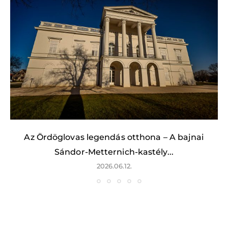
Az Ördöglovas legendás otthona – A bajnai
Sándor-Metternich-kastély...
2026.06.12.