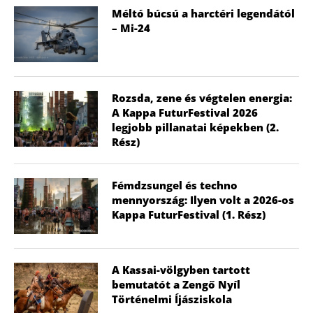
Méltó búcsú a harctéri legendától
– Mi-24
Rozsda, zene és végtelen energia:
A Kappa FuturFestival 2026
legjobb pillanatai képekben (2.
Rész)
Fémdzsungel és techno
mennyország: Ilyen volt a 2026-os
Kappa FuturFestival (1. Rész)
A Kassai-völgyben tartott
bemutatót a Zengő Nyíl
Történelmi Íjásziskola