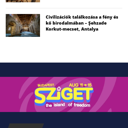
Civilizációk találkozása a fény és
kő birodalmában – Şehzade
Korkut-mecset, Antalya