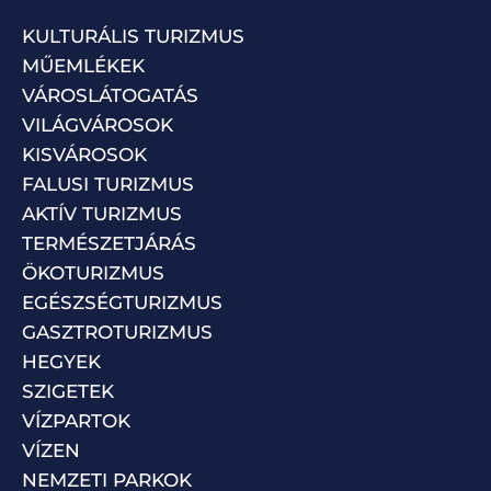
KULTURÁLIS TURIZMUS
MŰEMLÉKEK
VÁROSLÁTOGATÁS
VILÁGVÁROSOK
KISVÁROSOK
FALUSI TURIZMUS
AKTÍV TURIZMUS
TERMÉSZETJÁRÁS
ÖKOTURIZMUS
EGÉSZSÉGTURIZMUS
GASZTROTURIZMUS
HEGYEK
SZIGETEK
VÍZPARTOK
VÍZEN
NEMZETI PARKOK