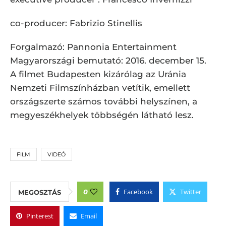
co-producer: Fabrizio Stinellis
Forgalmazó: Pannonia Entertainment
Magyarországi bemutató: 2016. december 15.
A filmet Budapesten kizárólag az Uránia
Nemzeti Filmszínházban vetítik, emellett
országszerte számos további helyszínen, a
megyeszékhelyek többségén látható lesz.
FILM
VIDEÓ
Facebook
Twitter
0
MEGOSZTÁS
Pinterest
Email