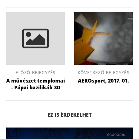
ELŐZŐ BEJEGYZÉS
KÖVETKEZŐ BEJEGYZÉS
A művészet templomai
AEROsport, 2017. 01.
– Pápai bazilikák 3D
EZ IS ÉRDEKELHET