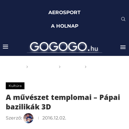
AEROSPORT
A HOLNAP
Főoldal
GOGOGO
Kultúra
A művészet
templomai – Pápai bazilikák 3D
Kultúra
A művészet templomai – Pápai
bazilikák 3D
Szerző:
2016.12.02.