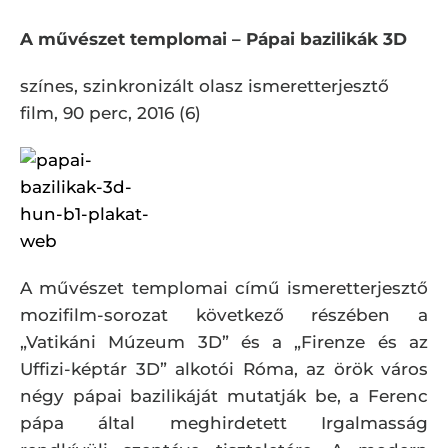
A művészet templomai – Pápai bazilikák 3D
színes, szinkronizált olasz ismeretterjesztő
film, 90 perc, 2016 (6)
A művészet templomai című ismeretterjesztő
mozifilm-sorozat következő részében a
„Vatikáni Múzeum 3D” és a „Firenze és az
Uffizi-képtár 3D” alkotói Róma, az örök város
négy pápai bazilikáját mutatják be, a Ferenc
pápa által meghirdetett Irgalmasság