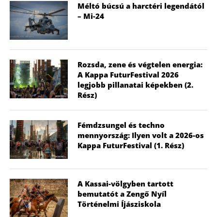
Méltó búcsú a harctéri legendától
– Mi-24
Rozsda, zene és végtelen energia:
A Kappa FuturFestival 2026
legjobb pillanatai képekben (2.
Rész)
Fémdzsungel és techno
mennyország: Ilyen volt a 2026-os
Kappa FuturFestival (1. Rész)
A Kassai-völgyben tartott
bemutatót a Zengő Nyíl
Történelmi Íjásziskola