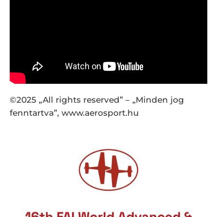
©2025 „All rights reserved” – „Minden jog
fenntartva”, www.aerosport.hu