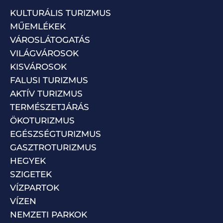
KULTURÁLIS TURIZMUS
MŰEMLÉKEK
VÁROSLÁTOGATÁS
VILÁGVÁROSOK
KISVÁROSOK
FALUSI TURIZMUS
AKTÍV TURIZMUS
TERMÉSZETJÁRÁS
ÖKOTURIZMUS
EGÉSZSÉGTURIZMUS
GASZTROTURIZMUS
HEGYEK
SZIGETEK
VÍZPARTOK
VÍZEN
NEMZETI PARKOK