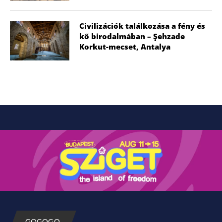
Civilizációk találkozása a fény és
kő birodalmában – Şehzade
Korkut-mecset, Antalya
GOGOGO