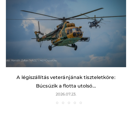
A légiszállítás veteránjának tiszteletköre:
Búcsúzik a flotta utolsó...
2026.07.23.