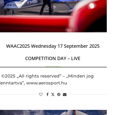
WAAC2025 Wednesday 17 September 2025
COMPETITION DAY – LIVE
©2025 „All rights reserved” – „Minden jog
fenntartva”, www.aerosport.hu