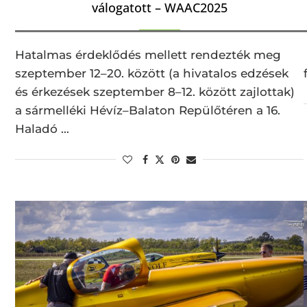
válogatott – WAAC2025
Hatalmas érdeklődés mellett rendezték meg
szeptember 12–20. között (a hivatalos edzések
és érkezések szeptember 8–12. között zajlottak)
a sármelléki Hévíz–Balaton Repülőtéren a 16.
Haladó …