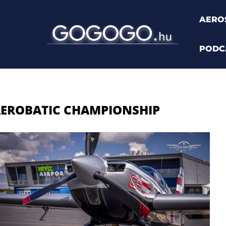
AERO
PODC
rmediate Aerobatic Championship"
AEROBATIC CHAMPIONSHIP