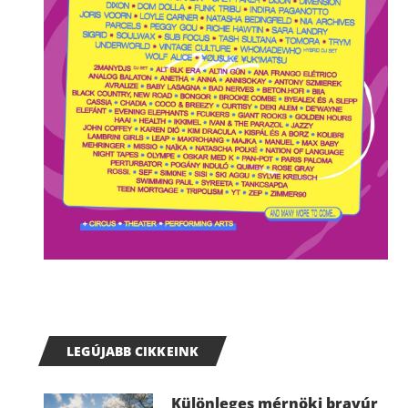
LEGÚJABB CIKKEINK
Különleges mérnöki bravúr