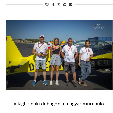
Világbajnoki dobogón a magyar műrepülő