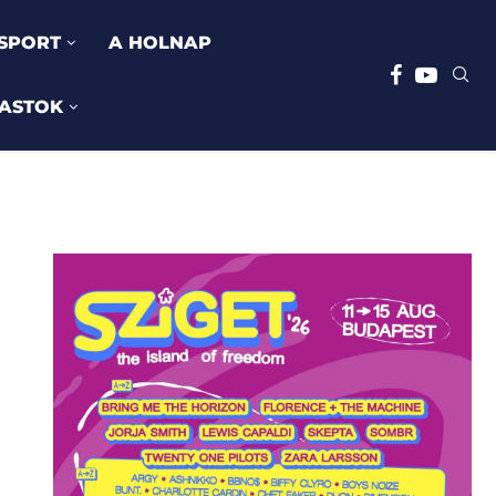
SPORT
A HOLNAP
ASTOK