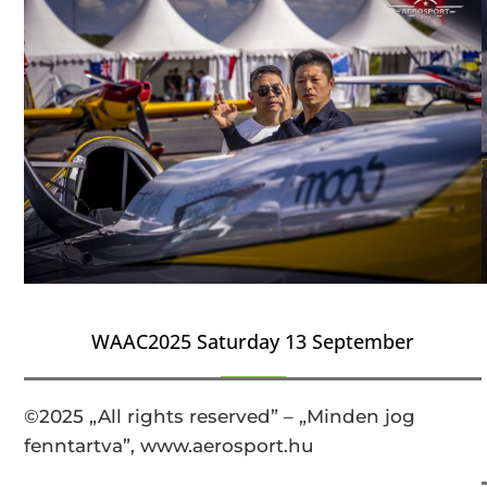
WAAC2025 Saturday 13 September
©2025 „All rights reserved” – „Minden jog
fenntartva”, www.aerosport.hu