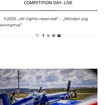
COMPETITION DAY -LIVE
©2025 „All rights reserved” – „Minden jog
fenntartva”