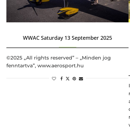
WWAC Saturday 13 September 2025
©2025 „All rights reserved” – „Minden jog
fenntartva”, www.aerosport.hu