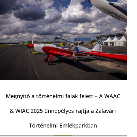
Megnyitó a történelmi falak felett – A WAAC
& WIAC 2025 ünnepélyes rajtja a Zalavári
Történelmi Emlékparkban