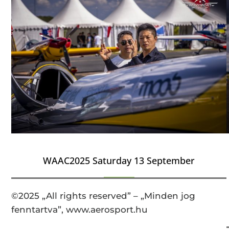
WAAC2025 Saturday 13 September
©2025 „All rights reserved” – „Minden jog
fenntartva”, www.aerosport.hu