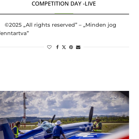
COMPETITION DAY -LIVE
©2025 „All rights reserved” – „Minden jog
fenntartva”