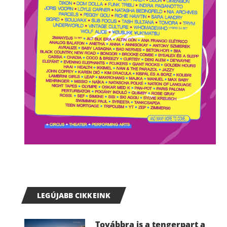
LEGÚJABB CIKKEINK
Továbbra is a tengerpart a