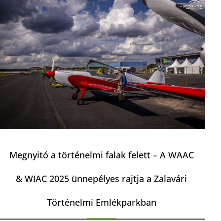
Megnyitó a történelmi falak felett – A WAAC
& WIAC 2025 ünnepélyes rajtja a Zalavári
Történelmi Emlékparkban