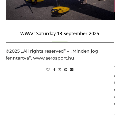
WWAC Saturday 13 September 2025
©2025 „All rights reserved” – „Minden jog
fenntartva”, www.aerosport.hu