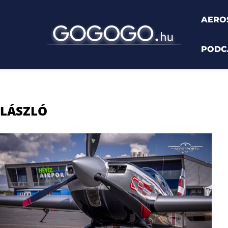
AERO
PODC
"
 LÁSZLÓ