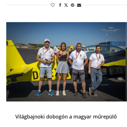
Világbajnoki dobogón a magyar műrepülő