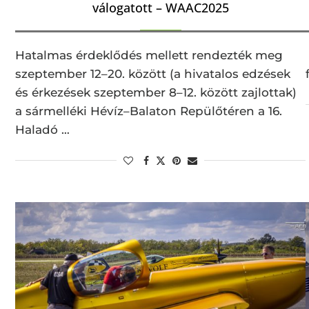
válogatott – WAAC2025
Hatalmas érdeklődés mellett rendezték meg
szeptember 12–20. között (a hivatalos edzések
és érkezések szeptember 8–12. között zajlottak)
a sármelléki Hévíz–Balaton Repülőtéren a 16.
Haladó …