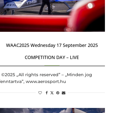
WAAC2025 Wednesday 17 September 2025
COMPETITION DAY – LIVE
©2025 „All rights reserved” – „Minden jog
fenntartva”, www.aerosport.hu