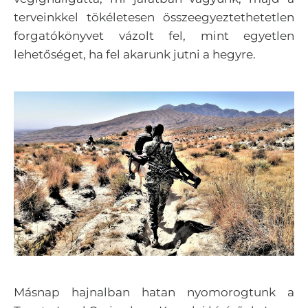
terveinkkel tökéletesen összeegyeztethetetlen
forgatókönyvet vázolt fel, mint egyetlen
lehetőséget, ha fel akarunk jutni a hegyre.
Másnap hajnalban hatan nyomorogtunk a