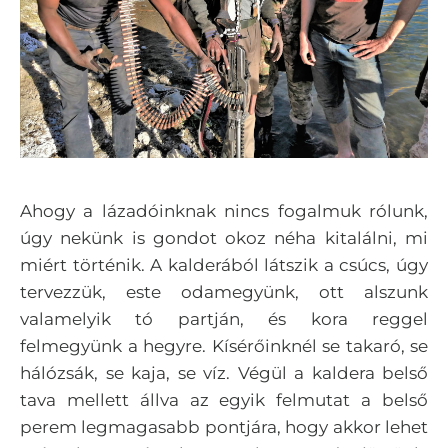
Ahogy a lázadóinknak nincs fogalmuk rólunk,
úgy nekünk is gondot okoz néha kitalálni, mi
miért történik. A kalderából látszik a csúcs, úgy
tervezzük, este odamegyünk, ott alszunk
valamelyik tó partján, és kora reggel
felmegyünk a hegyre. Kísérőinknél se takaró, se
hálózsák, se kaja, se víz. Végül a kaldera belső
tava mellett állva az egyik felmutat a belső
perem legmagasabb pontjára, hogy akkor lehet