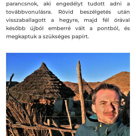
parancsnok, aki engedélyt tudott adni a
továbbvonulásra. Rövid beszélgetés után
visszaballagott a hegyre, majd fél órával
később újból emberré vált a pontból, és
megkaptuk a szükséges papírt.