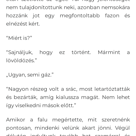
nem tulajdonítottunk neki, azonban nemsokára
hozzánk jot egy megfontoltabb fazon és
elnézést kért.
“Miért is?”
“Sajnáljuk, hogy ez történt. Mármint a
lövöldözés.”
„Ugyan, semi gáz.”
“Nagyon részeg volt a srác, most letartóztatták
és bezárták, amíg kialussza magát. Nem lehet
így viselkedni mások előtt.”
Amikor a falu megértette, mit szeretnénk
pontosan, mindenki velünk akart jönni. Végül