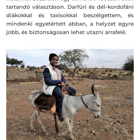
tartandó választáson. Darfúri és dél-kordofáni
diákokkal és taxisokkal beszélgettem, és
mindenki egyetértett abban, a helyzet egyre
jobb, és biztonságosan lehet utazni arrafelé.