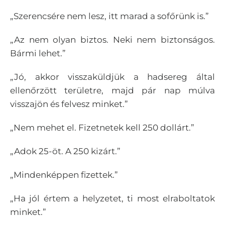
„Szerencsére nem lesz, itt marad a sofőrünk is.”
„Az nem olyan biztos. Neki nem biztonságos.
Bármi lehet.”
„Jó, akkor visszaküldjük a hadsereg által
ellenőrzött területre, majd pár nap múlva
visszajön és felvesz minket.”
„Nem mehet el. Fizetnetek kell 250 dollárt.”
„Adok 25-öt. A 250 kizárt.”
„Mindenképpen fizettek.”
„Ha jól értem a helyzetet, ti most elraboltatok
minket.”