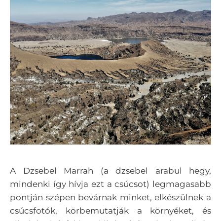
A Dzsebel Marrah (a dzsebel arabul hegy,
mindenki így hívja ezt a csúcsot) legmagasabb
pontján szépen bevárnak minket, elkészülnek a
csúcsfotók, körbemutatják a környéket, és