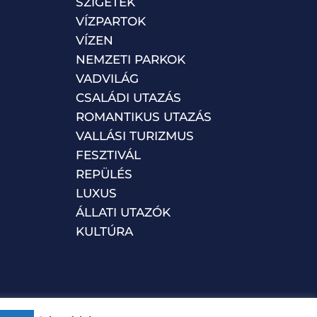
SZIGETEK
VÍZPARTOK
VÍZEN
NEMZETI PARKOK
VADVILÁG
CSALÁDI UTAZÁS
ROMANTIKUS UTAZÁS
VALLÁSI TURIZMUS
FESZTIVÁL
REPÜLÉS
LUXUS
ÁLLATI UTAZÓK
KULTÚRA