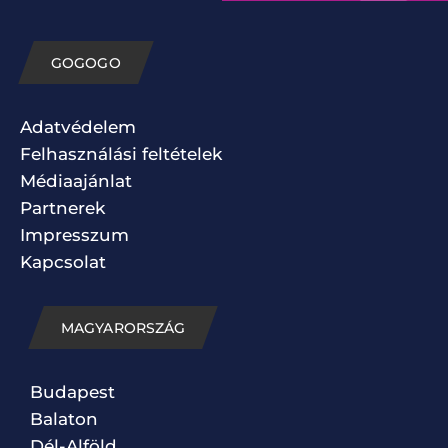
GOGOGO
Adatvédelem
Felhasználási feltételek
Médiaajánlat
Partnerek
Impresszum
Kapcsolat
MAGYARORSZÁG
Budapest
Balaton
Dél-Alföld