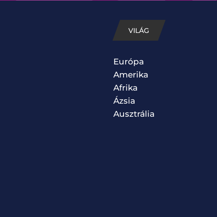
VILÁG
Európa
Amerika
Afrika
Ázsia
Ausztrália