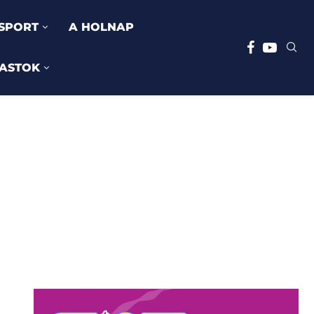
SPORT
A HOLNAP
ASTOK