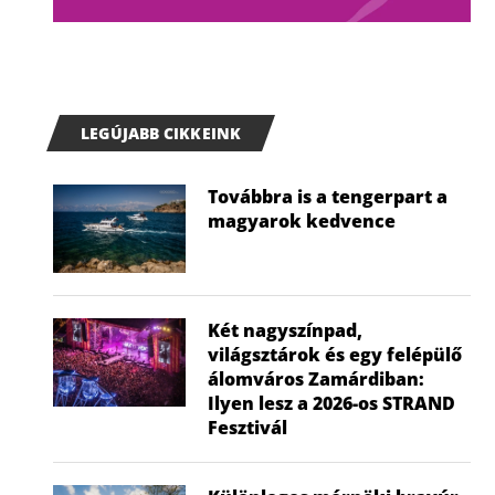
LEGÚJABB CIKKEINK
Továbbra is a tengerpart a
magyarok kedvence
Két nagyszínpad,
világsztárok és egy felépülő
álomváros Zamárdiban:
Ilyen lesz a 2026-os STRAND
Fesztivál