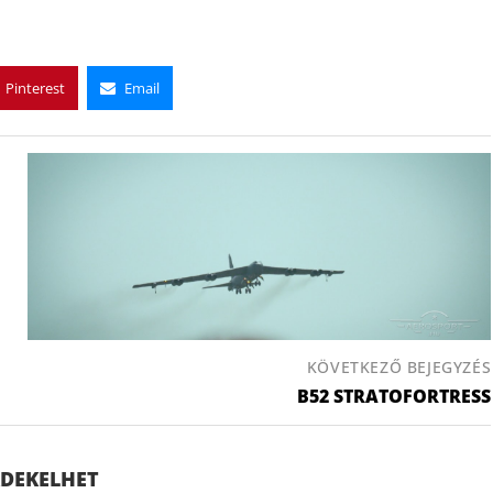
Pinterest
Email
KÖVETKEZŐ BEJEGYZÉS
B52 STRATOFORTRESS
ÉRDEKELHET