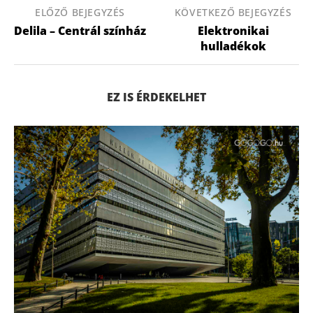
ELŐZŐ BEJEGYZÉS
KÖVETKEZŐ BEJEGYZÉS
Delila – Centrál színház
Elektronikai
hulladékok
EZ IS ÉRDEKELHET