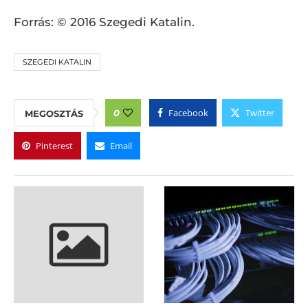
Forrás: © 2016 Szegedi Katalin.
SZEGEDI KATALIN
Facebook
Twitter
0
MEGOSZTÁS
Pinterest
Email