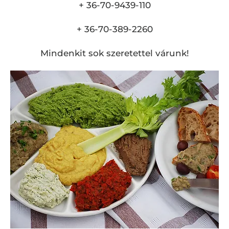
+ 36-70-9439-110
+ 36-70-389-2260
Mindenkit sok szeretettel várunk!