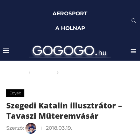
AEROSPORT
A HOLNAP
Főoldal
Egyéb
Szegedi Katalin illusztrátor –
Tavaszi Műteremvásár
Egyéb
Szegedi Katalin illusztrátor –
Tavaszi Műteremvásár
Szerző:
2018.03.19.