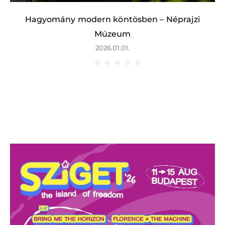
Hagyomány modern köntösben – Néprajzi
Múzeum
2026.01.01.