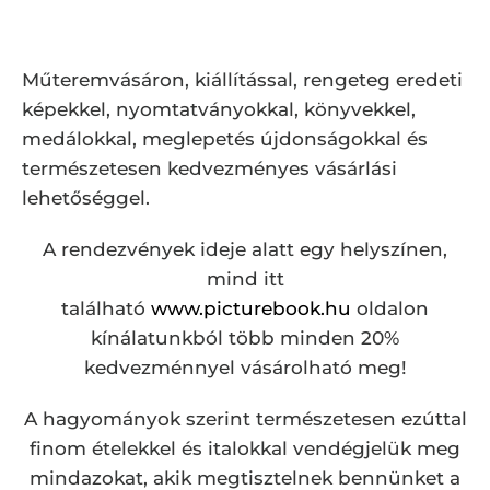
Műteremvásáron, kiállítással, rengeteg eredeti
képekkel, nyomtatványokkal, könyvekkel,
medálokkal, meglepetés újdonságokkal és
természetesen kedvezményes vásárlási
lehetőséggel.
A rendezvények ideje alatt egy helyszínen,
mind itt
található
www.picturebook.hu
oldalon
kínálatunkból több minden 20%
kedvezménnyel vásárolható meg!
A hagyományok szerint természetesen ezúttal
finom ételekkel és italokkal vendégjelük meg
mindazokat, akik megtisztelnek bennünket a