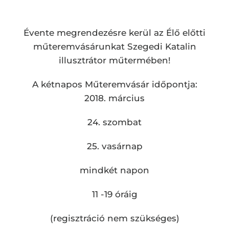
Évente megrendezésre kerül az Élő előtti
műteremvásárunkat Szegedi Katalin
illusztrátor műtermében!
A kétnapos Műteremvásár időpontja:
2018. március
24. szombat
25. vasárnap
mindkét napon
11 -19 óráig
(regisztráció nem szükséges)