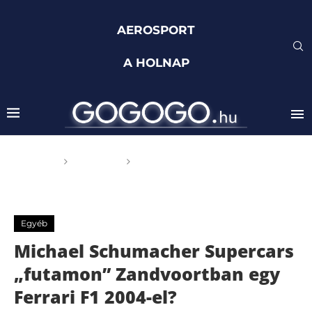
AEROSPORT
A HOLNAP
Főoldal
Egyéb
Michael Schumacher
Supercars „futamon” Zandvoortban egy Ferrari F1 2004-
el?
Egyéb
Michael Schumacher Supercars
„futamon” Zandvoortban egy
Ferrari F1 2004-el?