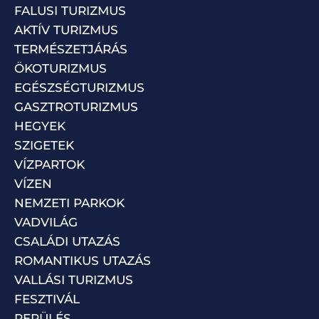
FALUSI TURIZMUS
AKTÍV TURIZMUS
TERMÉSZETJÁRÁS
ÖKOTURIZMUS
EGÉSZSÉGTURIZMUS
GASZTROTURIZMUS
HEGYEK
SZIGETEK
VÍZPARTOK
VÍZEN
NEMZETI PARKOK
VADVILÁG
CSALÁDI UTAZÁS
ROMANTIKUS UTAZÁS
VALLÁSI TURIZMUS
FESZTIVÁL
REPÜLÉS