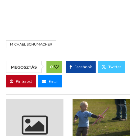
MICHAEL SCHUMACHER
Facebook
Twitter
0
MEGOSZTÁS
Pinterest
Email