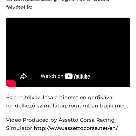
felvétel is:
És a rejtély kulcsa a hihetetlen garfikával
rendelkező szimulátorprogramban bújik meg:
Video Produced by Assetto Corsa Racing
Simulator
http://www.assettocorsa.net/en/