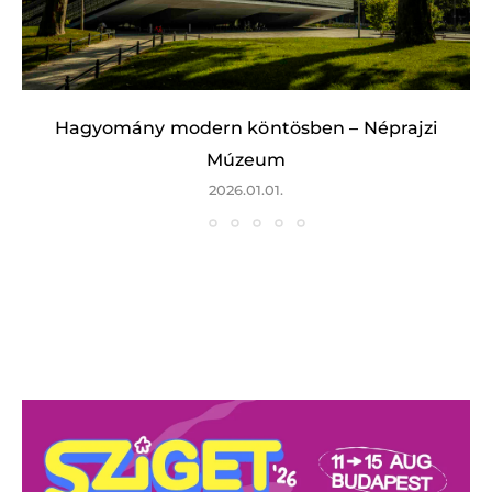
Hagyomány modern köntösben – Néprajzi
Múzeum
2026.01.01.