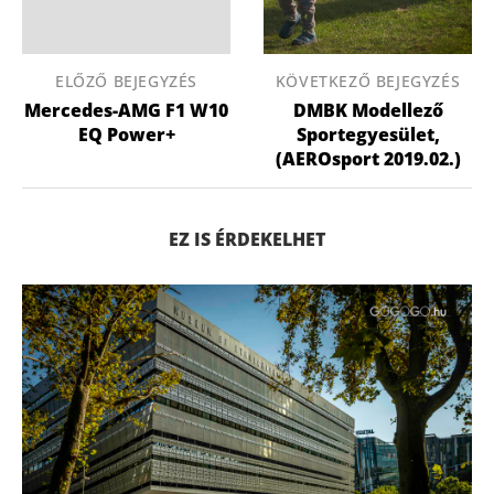
ELŐZŐ BEJEGYZÉS
KÖVETKEZŐ BEJEGYZÉS
Mercedes-AMG F1 W10
DMBK Modellező
EQ Power+
Sportegyesület,
(AEROsport 2019.02.)
EZ IS ÉRDEKELHET