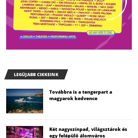
LEGÚJABB CIKKEINK
Továbbra is a tengerpart a
magyarok kedvence
Két nagyszínpad, világsztárok és
egy felépülő álomváros