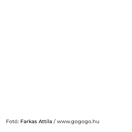
Fotó:
Farkas Attila
/ www.gogogo.hu