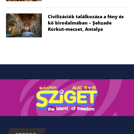
Civilizációk találkozása a fény és
kő birodalmában – Şehzade
Korkut-mecset, Antalya