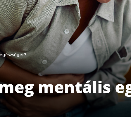
 egészségét?
 meg mentális e