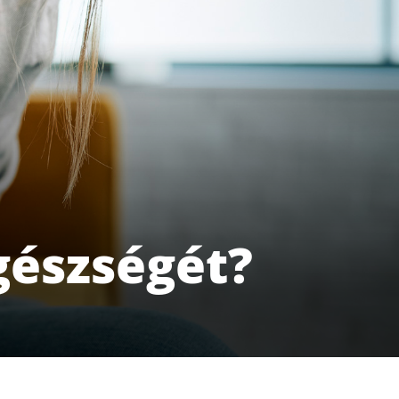
gészségét?