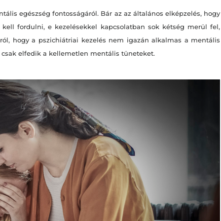
tális egészség fontosságáról. Bár az az általános elképzelés, hogy
ell fordulni, e kezelésekkel kapcsolatban sok kétség merül fel,
ól, hogy a pszichiátriai kezelés nem igazán alkalmas a mentális
 csak elfedik a kellemetlen mentális tüneteket.