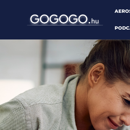
AERO
PODC