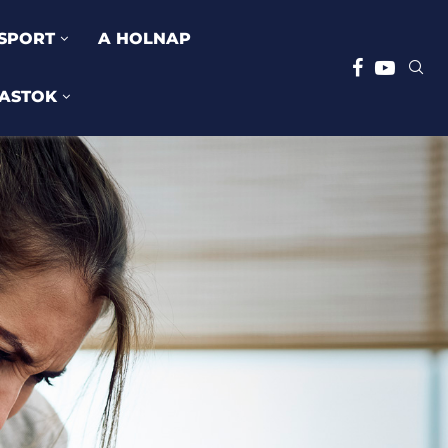
SPORT
A HOLNAP
ASTOK