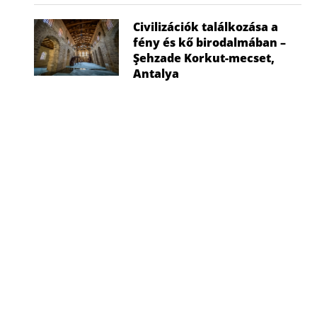
Civilizációk találkozása a
fény és kő birodalmában –
Şehzade Korkut-mecset,
Antalya