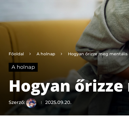
Főoldal
A holnap
Hogyan őrizze meg mentális
A holnap
Hogyan őrizze
Szerző:
2025.09.20.