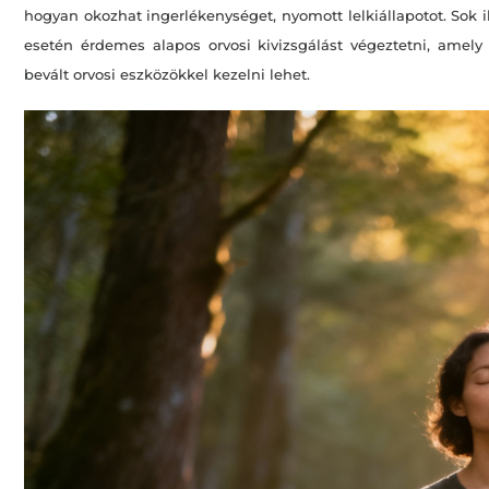
hogyan okozhat ingerlékenységet, nyomott lelkiállapotot. Sok i
esetén érdemes alapos orvosi kivizsgálást végeztetni, amel
bevált orvosi eszközökkel kezelni lehet.