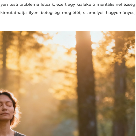
lyen testi probléma létezik, ezért egy kialakuló mentális nehézség
y kimutathatja ilyen betegség meglétét, s amelyet hagyományos,