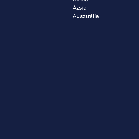
Ázsia
Ausztrália