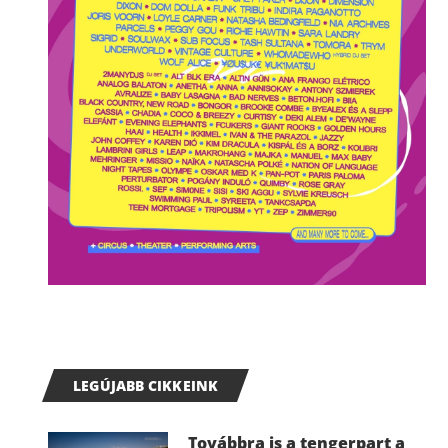
LEGÚJABB CIKKEINK
Továbbra is a tengerpart a