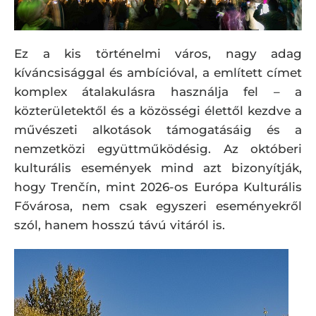
Ez a kis történelmi város, nagy adag
kíváncsisággal és ambícióval, a említett címet
komplex átalakulásra használja fel – a
közterületektől és a közösségi élettől kezdve a
művészeti alkotások támogatásáig és a
nemzetközi együttműködésig. Az októberi
kulturális események mind azt bizonyítják,
hogy Trenčín, mint 2026-os Európa Kulturális
Fővárosa, nem csak egyszeri eseményekről
szól, hanem hosszú távú vitáról is.