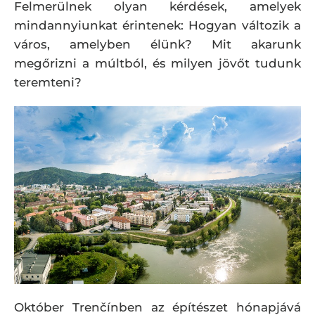
Felmerülnek olyan kérdések, amelyek
mindannyiunkat érintenek: Hogyan változik a
város, amelyben élünk? Mit akarunk
megőrizni a múltból, és milyen jövőt tudunk
teremteni?
Október Trenčínben az építészet hónapjává