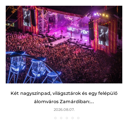
Két nagyszínpad, világsztárok és egy felépülő
álomváros Zamárdiban:...
2026.08.07.