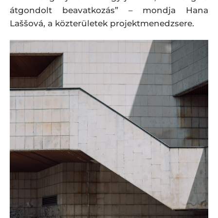
átgondolt beavatkozás” – mondja Hana
Laššová, a közterületek projektmenedzsere.