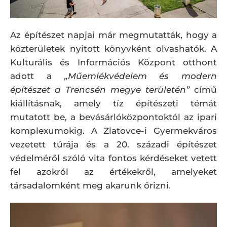
Az építészet napjai már megmutatták, hogy a
közterületek nyitott könyvként olvashatók. A
Kulturális és Információs Központ otthont
adott a
„Műemlékvédelem és modern
építészet a Trencsén megye területén”
című
kiállításnak, amely tíz építészeti témát
mutatott be, a bevásárlóközpontoktól az ipari
komplexumokig. A Zlatovce-i Gyermekváros
vezetett túrája és a 20. századi építészet
védelméről szóló vita fontos kérdéseket vetett
fel azokról az értékekről, amelyeket
társadalomként meg akarunk őrizni.