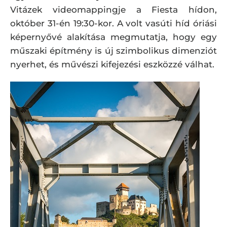
Vitázek videomappingje a Fiesta hídon,
október 31-én 19:30-kor. A volt vasúti híd óriási
képernyővé alakítása megmutatja, hogy egy
műszaki építmény is új szimbolikus dimenziót
nyerhet, és művészi kifejezési eszközzé válhat.