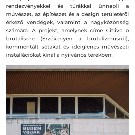
rendezvényekkel és túrákkal ünnepli a
művészet, az építészet és a design területéről
érkező vendégek, valamint a nagyközönség
számára. A projekt, amelynek címe Citlivo o
brutalisme (Érzékenyen a brutalizmusról),
kommentált sétákat és ideiglenes művészeti
installációkat kínál a nyilvános terekben.