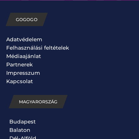
GOGOGO
Adatvédelem
Felhasználási feltételek
Médiaajánlat
Partnerek
Impresszum
Kapcsolat
MAGYARORSZÁG
Budapest
Balaton
Dél-Alföld