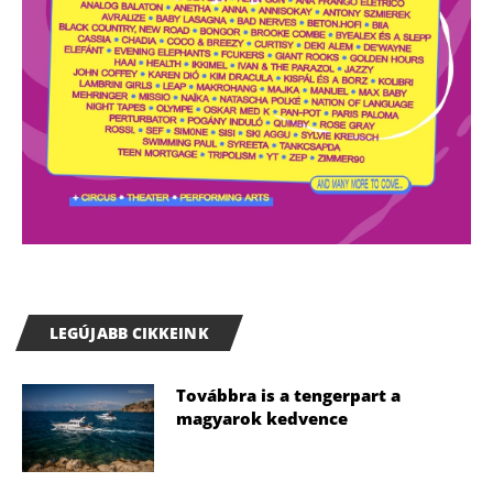
LEGÚJABB CIKKEINK
Továbbra is a tengerpart a
magyarok kedvence