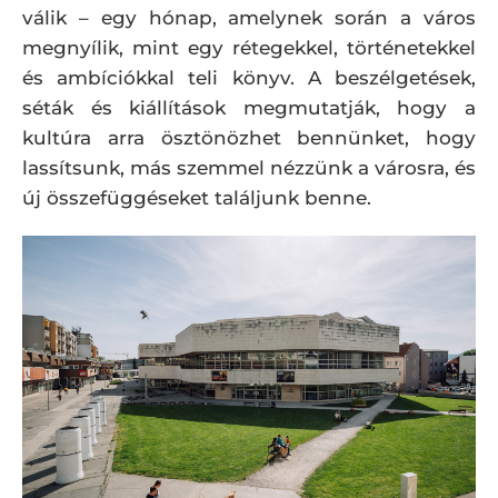
válik – egy hónap, amelynek során a város
megnyílik, mint egy rétegekkel, történetekkel
és ambíciókkal teli könyv. A beszélgetések,
séták és kiállítások megmutatják, hogy a
kultúra arra ösztönözhet bennünket, hogy
lassítsunk, más szemmel nézzünk a városra, és
új összefüggéseket találjunk benne.