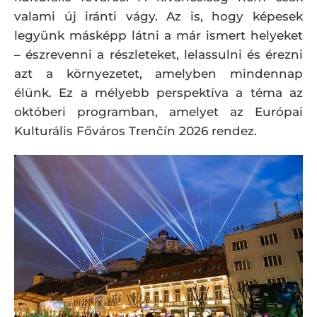
valami új iránti vágy. Az is, hogy képesek
legyünk másképp látni a már ismert helyeket
– észrevenni a részleteket, lelassulni és érezni
azt a környezetet, amelyben mindennap
élünk. Ez a mélyebb perspektíva a téma az
októberi programban, amelyet az Európai
Kulturális Főváros Trenčín 2026 rendez.