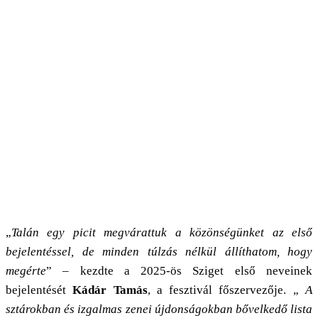
„
Talán egy picit megvárattuk a közönségünket az első
bejelentéssel, de minden túlzás nélkül állíthatom, hogy
megérte
” – kezdte a 2025-ös Sziget első neveinek
bejelentését
Kádár Tamás
, a fesztivál főszervezője. „
A
sztárokban és izgalmas zenei újdonságokban bővelkedő lista