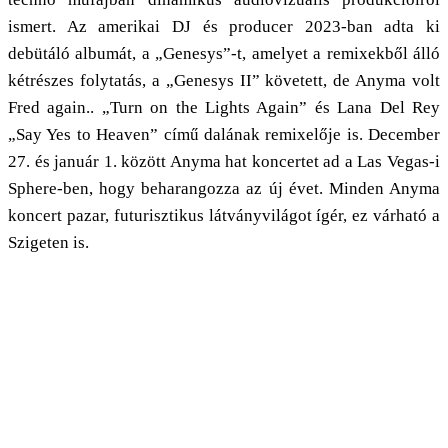
ismert. Az amerikai DJ és producer 2023-ban adta ki
debütáló albumát, a „Genesys”-t, amelyet a remixekből álló
kétrészes folytatás, a „Genesys II” követett, de Anyma volt
Fred again.. „Turn on the Lights Again” és Lana Del Rey
„Say Yes to Heaven” című dalának remixelője is. December
27. és január 1. között Anyma hat koncertet ad a Las Vegas-i
Sphere-ben, hogy beharangozza az új évet. Minden Anyma
koncert pazar, futurisztikus látványvilágot ígér, ez várható a
Szigeten is.