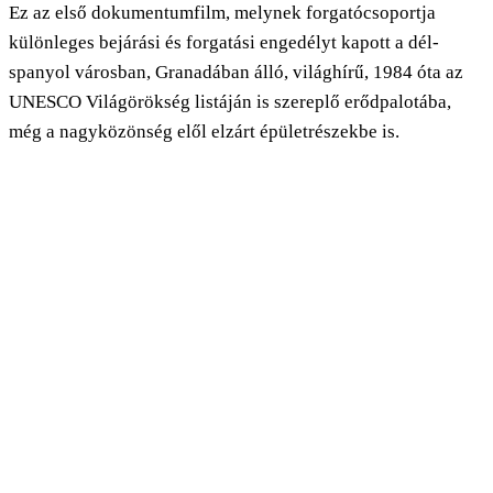
Ez az első dokumentumfilm, melynek forgatócsoportja
különleges bejárási és forgatási engedélyt kapott a dél-
spanyol városban, Granadában álló, világhírű, 1984 óta az
UNESCO Világörökség listáján is szereplő erődpalotába,
még a nagyközönség elől elzárt épületrészekbe is.