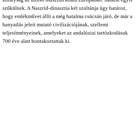
szűkülnek. A Naszrid-dinasztia két szultánja úgy határoz,
hogy emlékművet állít a még hatalma csúcsán járó, de már a
hanyatlás jeleit mutató civilizációjának, szellemi
teljesítményeinek, amelyeket az andalúziai tartózkodásuk
700 éve alatt bontakoztattak ki.