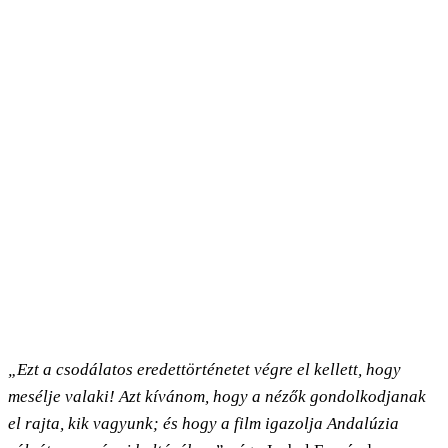
„Ezt a csodálatos eredettörténetet végre el kellett, hogy
mesélje valaki! Azt kívánom, hogy a nézők gondolkodjanak
el rajta, kik vagyunk; és hogy a film igazolja Andalúzia