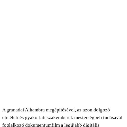
A granadai Alhambra megépítésével, az azon dolgozó
elméleti és gyakorlati szakemberek mesterségbeli tudásával
foglalkozó dokumentumfilm a legújabb digitális