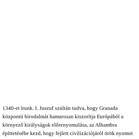
1340-et írunk. I. Juszuf szultán tudva, hogy Granada
központú birodalmát hamarosan kiszorítja Európából a
környező királyságok előrenyomulása, az Alhambra
építtetésébe kezd, hogy fejlett civilizációjáról örök nyomot