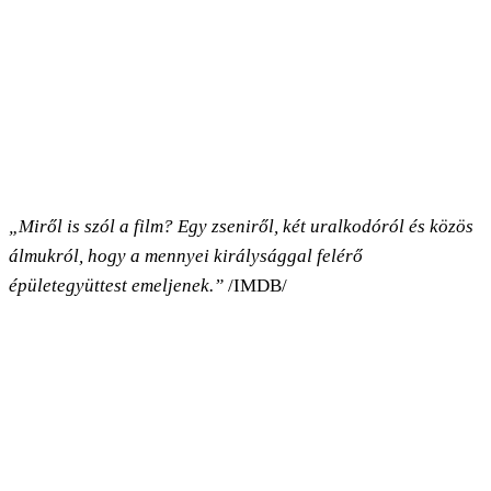
„Miről is szól a film? Egy zseniről, két uralkodóról és közös
álmukról, hogy a mennyei királysággal felérő
épületegyüttest emeljenek.”
/IMDB/