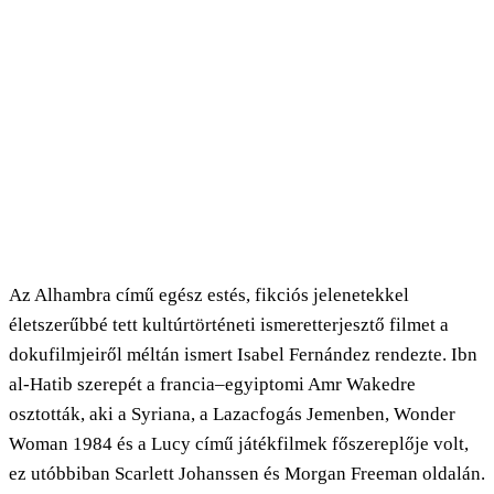
Az Alhambra című egész estés, fikciós jelenetekkel
életszerűbbé tett kultúrtörténeti ismeretterjesztő filmet a
dokufilmjeiről méltán ismert Isabel Fernández rendezte. Ibn
al-Hatib szerepét a francia–egyiptomi Amr Wakedre
osztották, aki a Syriana, a Lazacfogás Jemenben, Wonder
Woman 1984 és a Lucy című játékfilmek főszereplője volt,
ez utóbbiban Scarlett Johanssen és Morgan Freeman oldalán.