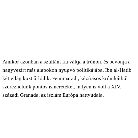
Amikor azonban a szultánt fia váltja a trónon, és bevonja a
nagyvezírt más alapokon nyugvó politikájába, Ibn al-Hatib
két világ közt őrlődik. Fennmaradt, kézírásos krónikáiból
szerezhetünk pontos ismereteket, milyen is volt a XIV.
századi Granada, az iszlám Európa hattyúdala.