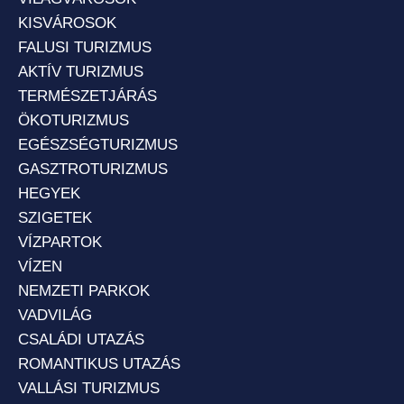
KISVÁROSOK
FALUSI TURIZMUS
AKTÍV TURIZMUS
TERMÉSZETJÁRÁS
ÖKOTURIZMUS
EGÉSZSÉGTURIZMUS
GASZTROTURIZMUS
HEGYEK
SZIGETEK
VÍZPARTOK
VÍZEN
NEMZETI PARKOK
VADVILÁG
CSALÁDI UTAZÁS
ROMANTIKUS UTAZÁS
VALLÁSI TURIZMUS