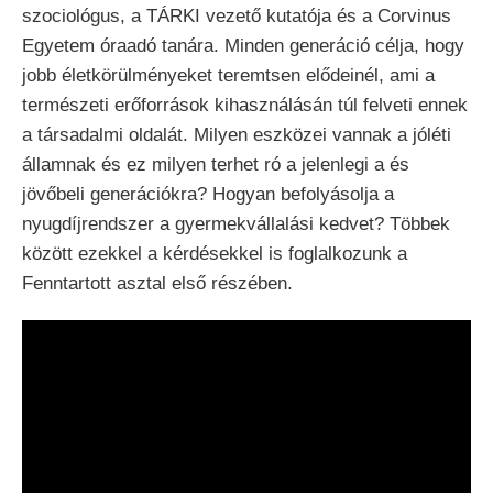
szociológus, a TÁRKI vezető kutatója és a Corvinus
Egyetem óraadó tanára. Minden generáció célja, hogy
jobb életkörülményeket teremtsen elődeinél, ami a
természeti erőforrások kihasználásán túl felveti ennek
a társadalmi oldalát. Milyen eszközei vannak a jóléti
államnak és ez milyen terhet ró a jelenlegi a és
jövőbeli generációkra? Hogyan befolyásolja a
nyugdíjrendszer a gyermekvállalási kedvet? Többek
között ezekkel a kérdésekkel is foglalkozunk a
Fenntartott asztal első részében.