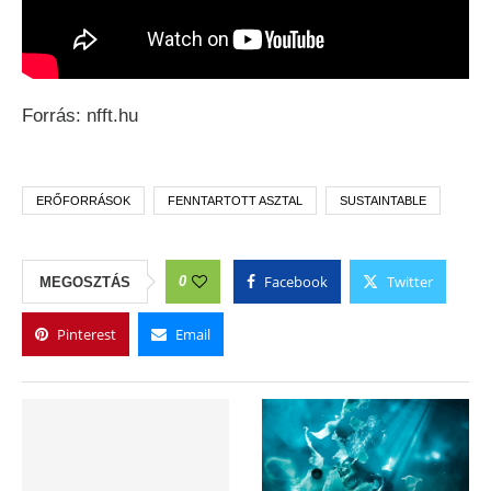
Forrás: nfft.hu
ERŐFORRÁSOK
FENNTARTOTT ASZTAL
SUSTAINTABLE
Facebook
Twitter
0
MEGOSZTÁS
Pinterest
Email