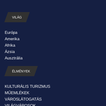
VILÁG
Európa
Amerika
Afrika
Ázsia
Ausztrália
ÉLMÉNYEK
KULTURÁLIS TURIZMUS
MŰEMLÉKEK
VÁROSLÁTOGATÁS
VILÁGVÁROSOK