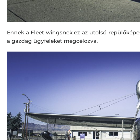
Ennek a Fleet wingsnek ez az utolsó repülőképes
a gazdag ügyfeleket megcélozva.