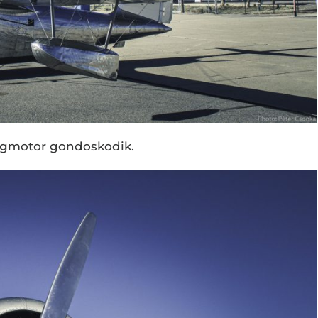
llagmotor gondoskodik.