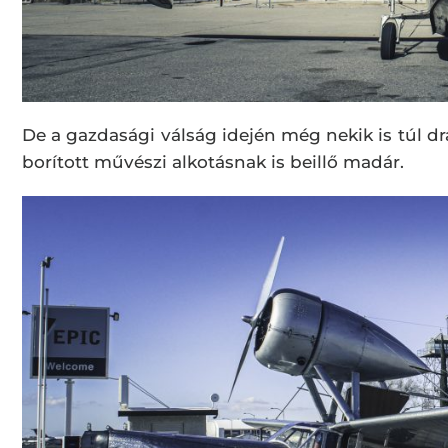
De a gazdasági válság idején még nekik is túl dr
borított művészi alkotásnak is beillő madár.