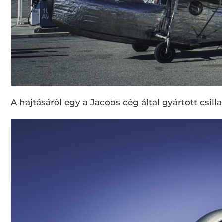
A hajtásáról egy a Jacobs cég által gyártott csi