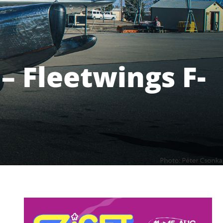
– Fleetwings F-