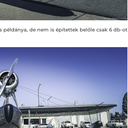
 példánya, de nem is építettek belőle csak 6 db-ot