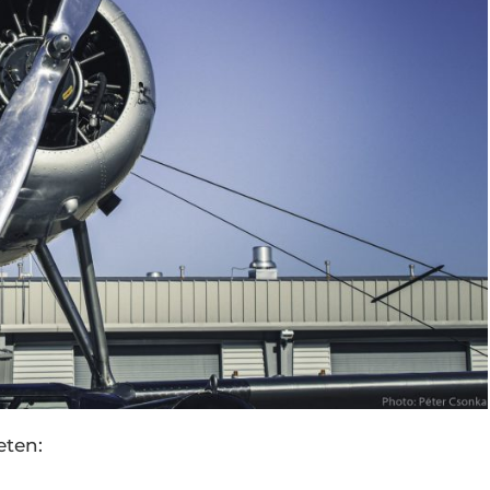
eten: