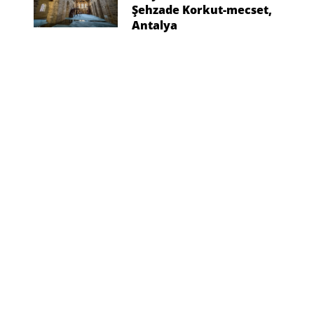
Şehzade Korkut-mecset,
Antalya