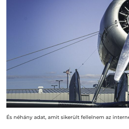
És néhány adat, amit sikerült fellelnem az intern