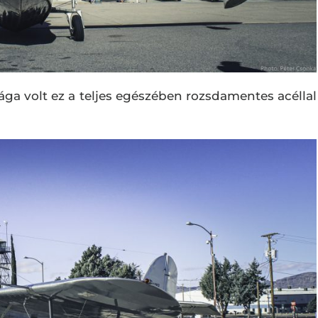
ága volt ez a teljes egészében rozsdamentes acéllal