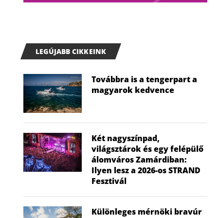
LEGÚJABB CIKKEINK
Továbbra is a tengerpart a
magyarok kedvence
Két nagyszínpad,
világsztárok és egy felépülő
álomváros Zamárdiban:
Ilyen lesz a 2026-os STRAND
Fesztivál
Különleges mérnöki bravúr