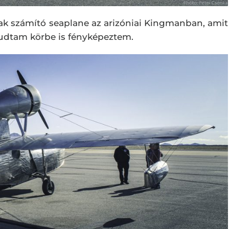
mnak számító seaplane az arizóniai Kingmanban, amit
udtam körbe is fényképeztem.