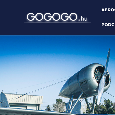
AERO
PODC