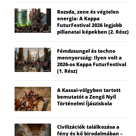
Rozsda, zene és végtelen
energia: A Kappa
FuturFestival 2026 legjobb
pillanatai képekben (2. Rész)
Fémdzsungel és techno
mennyország: Ilyen volt a
2026-os Kappa FuturFestival
(1. Rész)
A Kassai-völgyben tartott
bemutatót a Zengő Nyíl
Történelmi Íjásziskola
Civilizációk találkozása a
fény és kő birodalmában –