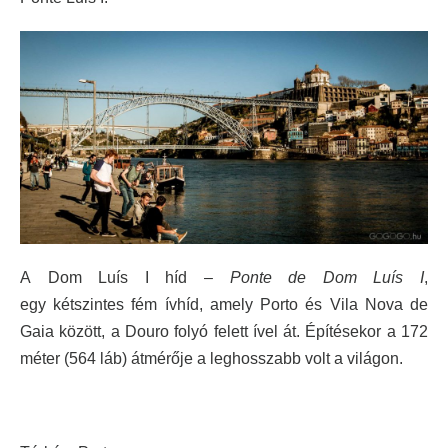
A Dom Luís I híd –
Ponte de Dom Luís I
,
egy kétszintes fém ívhíd, amely Porto és Vila Nova de
Gaia között, a Douro folyó felett ível át. Építésekor a 172
méter (564 láb) átmérője a leghosszabb volt a világon.