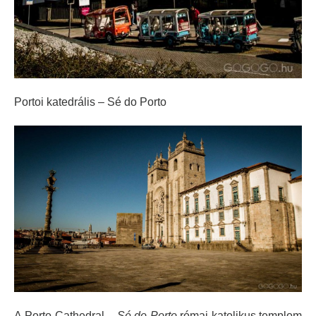
Portoi katedrális – Sé do Porto
A Porto Cathedral –
Sé do Porto
római katolikus templom