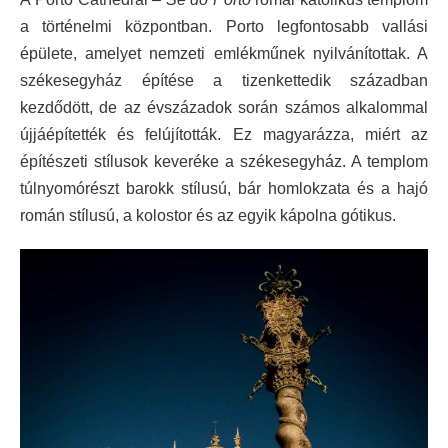
a történelmi központban. Porto legfontosabb vallási
épülete, amelyet nemzeti emlékműnek nyilvánítottak. A
székesegyház építése a tizenkettedik században
kezdődött, de az évszázadok során számos alkalommal
újjáépítették és felújították. Ez magyarázza, miért az
építészeti stílusok keveréke a székesegyház. A templom
túlnyomórészt barokk stílusú, bár homlokzata és a hajó
román stílusú, a kolostor és az egyik kápolna gótikus.