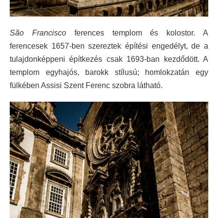
São Francisco
ferences templom és kolostor. A
ferencesek 1657-ben szereztek építési engedélyt, de a
tulajdonképpeni építkezés csak 1693-ban kezdődött. A
templom egyhajós, barokk stílusú; homlokzatán egy
fülkében Assisi Szent Ferenc szobra látható.