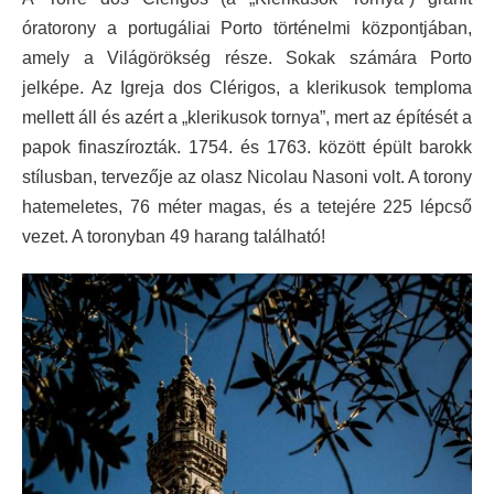
óratorony a portugáliai Porto történelmi központjában,
amely a Világörökség része. Sokak számára Porto
jelképe. Az Igreja dos Clérigos, a klerikusok temploma
mellett áll és azért a „klerikusok tornya”, mert az építését a
papok finaszírozták.
1754. és 1763.
között épült
barokk
stílusban, tervezője az olasz
Nicolau Nasoni
volt. A torony
hatemeletes, 76 méter magas, és a tetejére 225 lépcső
vezet. A toronyban 49 harang található!